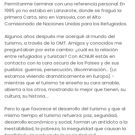
Permítanme terminar con una referencia personal. En
1995 yo no estaba en Lanzarote, donde se fraguó la
primera Carta, sino en Varsovia, con el Alto
Comisionado de Naciones Unidas para los Refugiados.
Algunos años después me acerqué al mundo del
turismo, a través de la OMT. Amigos y conocidos me
preguntaban por este cambio: ¿cuál es la relación
entre refugiados y turistas? Con ACNUR estás en
contacto con la cara oscura de los Países y de sus
pueblos: guerras, persecución, discriminación... (Lo
estamos viviendo dramáticamente en Europa) -
mientras que el turismo te enseña su cara amable,
abierta a los otros, mostrando lo mejor que tienen, su
cultura, su historia....
Pero lo que favorece el desarrollo del turismo y que al
mismo tiempo el turismo refuerza: paz, seguridad,
desarrollo económico y social, forman un antídoto a la
inestabilidad, la pobreza, la inseguridad que causan la