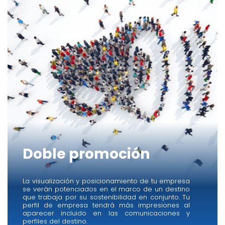
Doble promoción
La visualización y posicionamiento de tu empresa
se verán potenciados en el marco de un destino
que trabaja por su sostenibilidad en conjunto. Tu
perfil de empresa tendrá más impresiones al
aparecer incluido en las comunicaciones y
perfiles del destino.