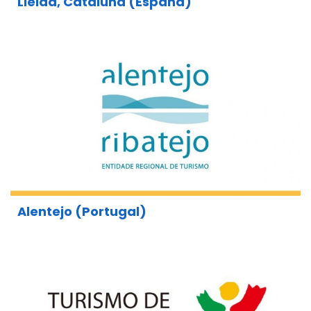
Lleida, Cataluña (España)
Alentejo (Portugal)