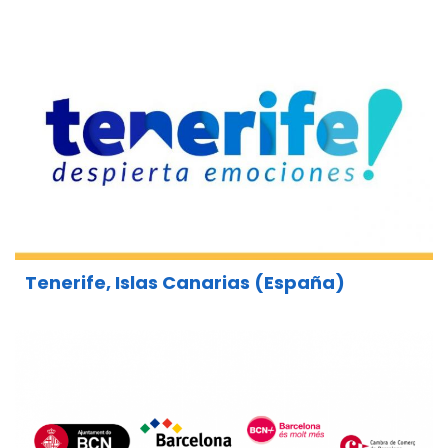
Tenerife, Islas Canarias (España)