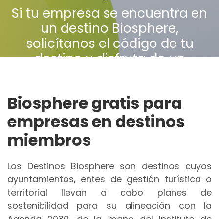
Si tu empresa se encuentra en
un destino Biosphere,
solicítanos el código de tu
destino y disfruta de un
100% de descuento en tu
suscripción anual
Biosphere gratis para
empresas en destinos
miembros
Los Destinos Biosphere son destinos cuyos
ayuntamientos, entes de gestión turística o
territorial llevan a cabo planes de
sostenibilidad para su alineación con la
Agenda 2030, de la mano del Instituto de