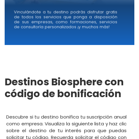
Vinculándote a tu destino podrás disfrutar gratis
de todos los servicios que ponga a disposición
de sus empresas, como formaciones, servicios
de consultoría personalizados ¡y muchos más!
Destinos Biosphere con
código de bonificación
Descubre si tu destino bonifica tu suscripción anual
como empresa. Visualiza la siguiente lista y haz clic
sobre el destino de tu interés para que puedas
solicitar tu código. Recuerda solicitar el código con