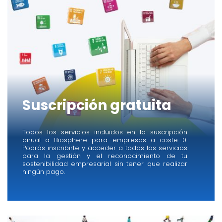
Suscripción gratuita
Todos los servicios incluidos en la suscripción
anual a Biosphere para empresas a coste 0.
Podrás inscribirte y acceder a todos los servicios
para la gestión y el reconocimiento de tu
sostenibilidad empresarial sin tener que realizar
ningún pago.