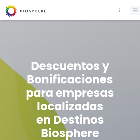
Descuentos y
Bonificaciones
para empresas
localizadas
en Destinos
Biosphere