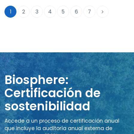
1
2
3
4
5
6
7
Biosphere:
Certificación de
sostenibilidad
Accede a un proceso de certificación anual
que incluye la auditoría anual externa de