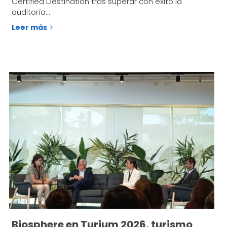
Certified Destination tras superar con éxito la
auditoría…
Leer más
Biosphere en Turium 2026, turismo