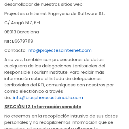
desarrollador de nuestros sitios web:
Projectes a Internet Enginyeria de Software S.L.
C/ Aragó 517, 6-1
08013 Barcelona
NIF: B66797119
Contacto:
info@projectesainternet.com
A su vez, también son procesadores de datos
cualquiera de las delegaciones territoriales del
Responsible Tourism Institute. Para recibir más
información sobre el listado de delegaciones
territoriales del RTI, comuníquese con nosotros por
correo electrónico a través
de:
info@biospheresustainable.com
SECCIÓN 12. Información sensible
No creemos en la recopilación intrusiva de sus datos
personales y no recopilaremos información que se
considere altamente personal o altamente