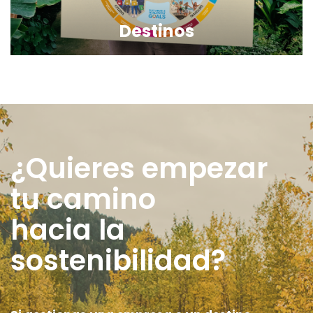
Destinos
¿Quieres empezar
tu camino
hacia la
sostenibilidad?