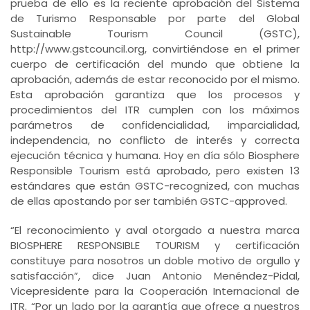
prueba de ello es la reciente aprobación del Sistema
de Turismo Responsable por parte del Global
Sustainable Tourism Council (GSTC),
http://www.gstcouncil.org, convirtiéndose en el primer
cuerpo de certificación del mundo que obtiene la
aprobación, además de estar reconocido por el mismo.
Esta aprobación garantiza que los procesos y
procedimientos del ITR cumplen con los máximos
parámetros de confidencialidad, imparcialidad,
independencia, no conflicto de interés y correcta
ejecución técnica y humana. Hoy en día sólo Biosphere
Responsible Tourism está aprobado, pero existen 13
estándares que están GSTC-recognized, con muchas
de ellas apostando por ser también GSTC-approved.
“El reconocimiento y aval otorgado a nuestra marca
BIOSPHERE RESPONSIBLE TOURISM y certificación
constituye para nosotros un doble motivo de orgullo y
satisfacción”, dice Juan Antonio Menéndez-Pidal,
Vicepresidente para la Cooperación Internacional de
ITR. “Por un lado por la garantía que ofrece a nuestros