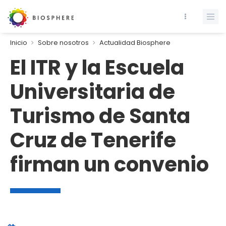
Inicio
Sobre nosotros
Actualidad Biosphere
El ITR y la Escuela
Universitaria de
Turismo de Santa
Cruz de Tenerife
firman un convenio