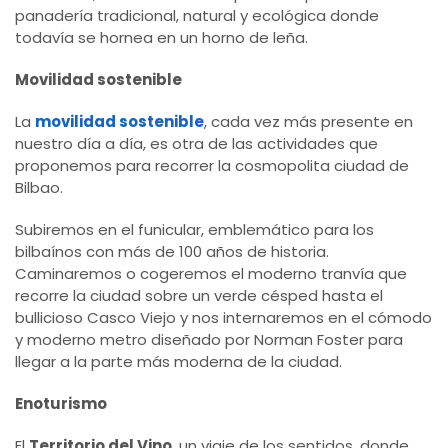
panadería tradicional, natural y ecológica donde
todavía se hornea en un horno de leña.
Movilidad sostenible
La
movilidad sostenible
, cada vez más presente en
nuestro día a día, es otra de las actividades que
proponemos para recorrer la cosmopolita ciudad de
Bilbao.
Subiremos en el funicular, emblemático para los
bilbaínos con más de 100 años de historia.
Caminaremos o cogeremos el moderno tranvía que
recorre la ciudad sobre un verde césped hasta el
bullicioso Casco Viejo y nos internaremos en el cómodo
y moderno metro diseñado por Norman Foster para
llegar a la parte más moderna de la ciudad.
Enoturismo
El
Territorio del Vino
, un viaje de los sentidos, donde