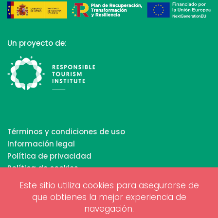
Un proyecto de:
Términos y condiciones de uso
Información legal
Política de privacidad
Política de cookies
Este sitio utiliza cookies para asegurarse de
que obtienes la mejor experiencia de
Copyrights © 2026 All Rights Reserved by Biosphere
navegación.
Responsible Tourism Inc.