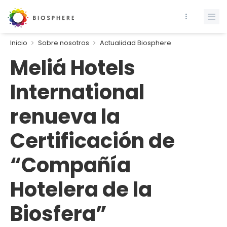
Inicio
Sobre nosotros
Actualidad Biosphere
Meliá Hotels
International
renueva la
Certificación de
“Compañía
Hotelera de la
Biosfera”