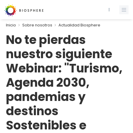
Inicio
Sobre nosotros
Actualidad Biosphere
No te pierdas
nuestro siguiente
Webinar: "Turismo,
Agenda 2030,
pandemias y
destinos
Sostenibles e