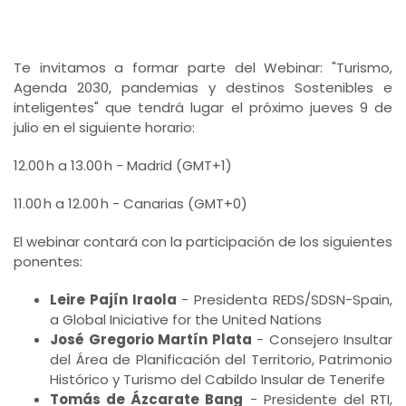
Te invitamos a formar parte del Webinar: "Turismo,
Agenda 2030, pandemias y destinos Sostenibles e
inteligentes" que tendrá lugar el próximo jueves 9 de
julio en el siguiente horario:
12.00 h a 13.00 h - Madrid (GMT+1)
11.00 h a 12.00 h - Canarias (GMT+0)
El webinar contará con la participación de los siguientes
ponentes:
Leire Pajín Iraola
- Presidenta REDS/SDSN-Spain,
a Global Iniciative for the United Nations
José Gregorio Martín Plata
- Consejero Insultar
del Área de Planificación del Territorio, Patrimonio
Histórico y Turismo del Cabildo Insular de Tenerife
Tomás de Ázcarate Bang
- Presidente del RTI,