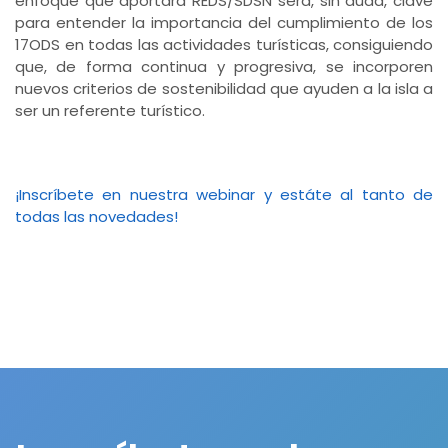
enfoque que aportará REDS/SDSN será, sin duda, clave
para entender la importancia del cumplimiento de los
17ODS en todas las actividades turísticas, consiguiendo
que, de forma continua y progresiva, se incorporen
nuevos criterios de sostenibilidad que ayuden a la isla a
ser un referente turístico.
¡Inscríbete en nuestra webinar y estáte al tanto de
todas las novedades!