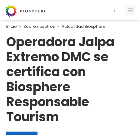
Inicio
Sobre nosotros
Actualidad Biosphere
Operadora Jalpa
Extremo DMC se
certifica con
Biosphere
Responsable
Tourism