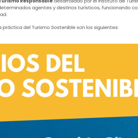
Turismo Responsable
desarrollado por el Instituto de Tur
 determinados agentes y destinos turísticos, funcionando 
dad.
 práctica del Turismo Sostenible son los siguientes: