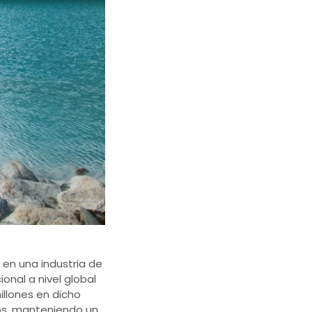
 en una industria de
onal a nivel global
illones en dicho
os, manteniendo un