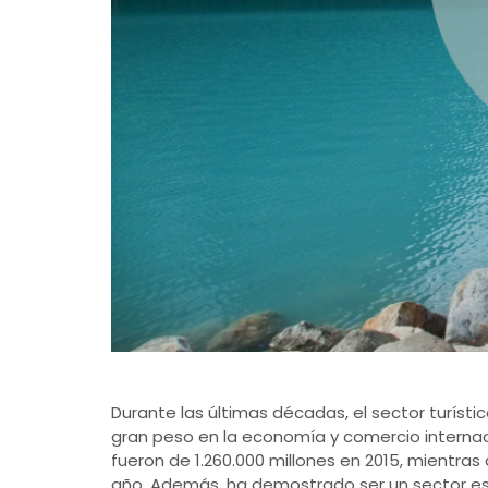
Durante las últimas décadas, el sector turíst
gran peso en la economía y comercio internacio
fueron de 1.260.000 millones en 2015, mientras
año. Además, ha demostrado ser un sector est