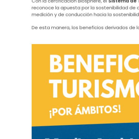
Con la certificación Biosphere, el
Sistema de 
reconoce la apuesta por la sostenibilidad de
medición y de conducción hacia la sostenibili
De esta manera, los beneficios derivados de la