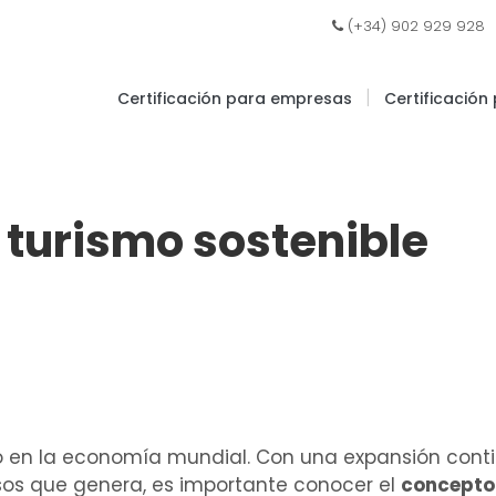
|
(+34) 902 929 928
|
Certificación para empresas
Certificación
l turismo sostenible
eso en la economía mundial. Con una expansión con
esos que genera, es importante conocer el
concepto