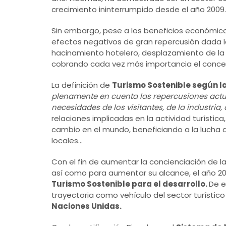
crecimiento ininterrumpido desde el año 2009.
Sin embargo, pese a los beneficios económico
efectos negativos de gran repercusión dada la
hacinamiento hotelero, desplazamiento de la p
cobrando cada vez más importancia el conc
La definición de
Turismo Sostenible según l
plenamente en cuenta las repercusiones actua
necesidades de los visitantes, de la industria
relaciones implicadas en la actividad turístic
cambio en el mundo, beneficiando a la lucha 
locales…
Con el fin de aumentar la concienciación de l
así como para aumentar su alcance, el año 20
Turismo Sostenible para el desarrollo.
De e
trayectoria como vehículo del sector turístic
Naciones Unidas.