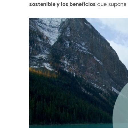
sostenible y los beneficios
que supone p