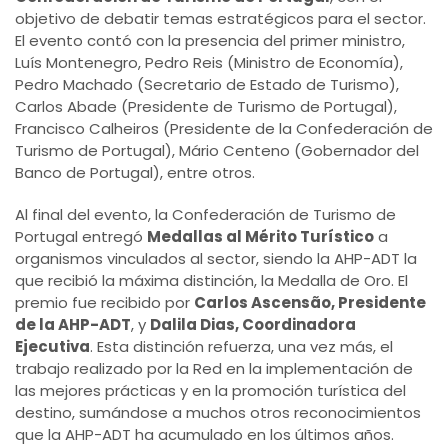
objetivo de debatir temas estratégicos para el sector.
El evento contó con la presencia del primer ministro,
Luís Montenegro, Pedro Reis (Ministro de Economía),
Pedro Machado (Secretario de Estado de Turismo),
Carlos Abade (Presidente de Turismo de Portugal),
Francisco Calheiros (Presidente de la Confederación de
Turismo de Portugal), Mário Centeno (Gobernador del
Banco de Portugal), entre otros.
Al final del evento, la Confederación de Turismo de
Portugal entregó
Medallas al Mérito Turístico
a
organismos vinculados al sector, siendo la AHP-ADT la
que recibió la máxima distinción, la Medalla de Oro. El
premio fue recibido por
Carlos Ascensão, Presidente
de la AHP-ADT
, y
Dalila Dias, Coordinadora
Ejecutiva
. Esta distinción refuerza, una vez más, el
trabajo realizado por la Red en la implementación de
las mejores prácticas y en la promoción turística del
destino, sumándose a muchos otros reconocimientos
que la AHP-ADT ha acumulado en los últimos años.