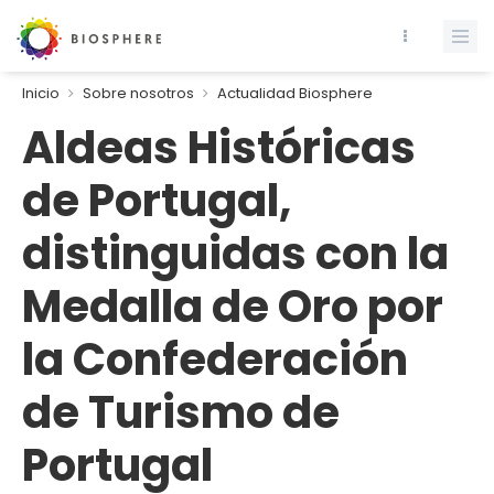
Inicio
Sobre nosotros
Actualidad Biosphere
Aldeas Históricas
de Portugal,
distinguidas con la
Medalla de Oro por
la Confederación
de Turismo de
Portugal