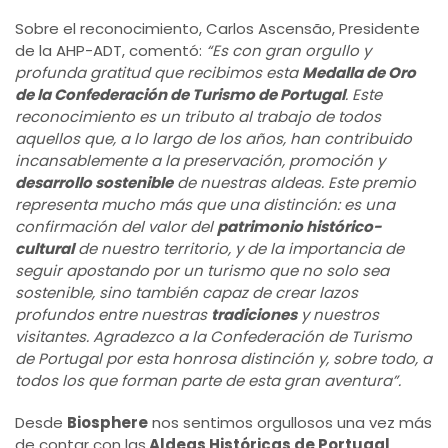
Sobre el reconocimiento, Carlos Ascensão, Presidente
de la AHP-ADT, comentó:
“Es con gran orgullo y
profunda gratitud que recibimos esta
Medalla de Oro
de la Confederación de Turismo de Portugal
. Este
reconocimiento es un tributo al trabajo de todos
aquellos que, a lo largo de los años, han contribuido
incansablemente a la preservación, promoción y
desarrollo sostenible
de nuestras aldeas. Este premio
representa mucho más que una distinción: es una
confirmación del valor del
patrimonio histórico-
cultural
de nuestro territorio, y de la importancia de
seguir apostando por un turismo que no solo sea
sostenible, sino también capaz de crear lazos
profundos entre nuestras
tradiciones
y nuestros
visitantes. Agradezco a la Confederación de Turismo
de Portugal por esta honrosa distinción y, sobre todo, a
todos los que forman parte de esta gran aventura”.
Desde
Biosphere
nos sentimos orgullosos una vez más
de contar con las
Aldeas Históricas de Portugal