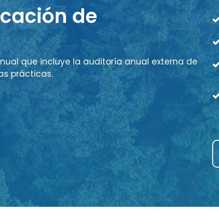
icación de
nual que incluye la auditoría anual externa de
as prácticas.