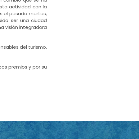
sta actividad con la
os el pasado martes,
uido ser una ciudad
a visión integradora
nsables del turismo,
bos premios y por su