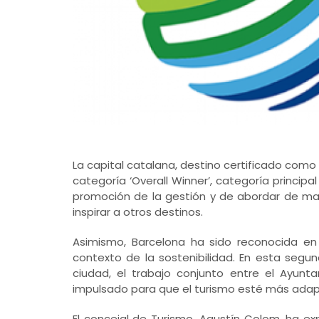
La capital catalana, destino certificado como 
categoría ‘Overall Winner’, categoría principa
promoción de la gestión y de abordar de man
inspirar a otros destinos.
Asimismo, Barcelona ha sido reconocida en 
contexto de la sostenibilidad. En esta segun
ciudad, el trabajo conjunto entre el Ayun
impulsado para que el turismo esté más adapt
El concejal de Turismo, Agustín Colom, ha e