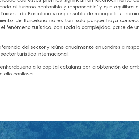
sde el turismo sostenible y responsable’ y que equilibra e
e Turismo de Barcelona y responsable de recoger los premi
imiento de Barcelona no es tan solo porque haya conseg
el fenómeno turístico, con toda la complejidad, parte de un
 referencia del sector y reúne anualmente en Londres a respo
sector turístico internacional.
enhorabuena a la capital catalana por la obtención de am
 ello conlleva.