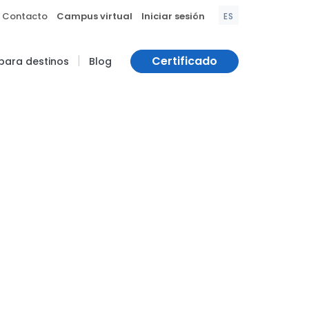
|
|
Contacto
Campus virtual
Iniciar sesión
ES
|
Certificado
 para destinos
Blog