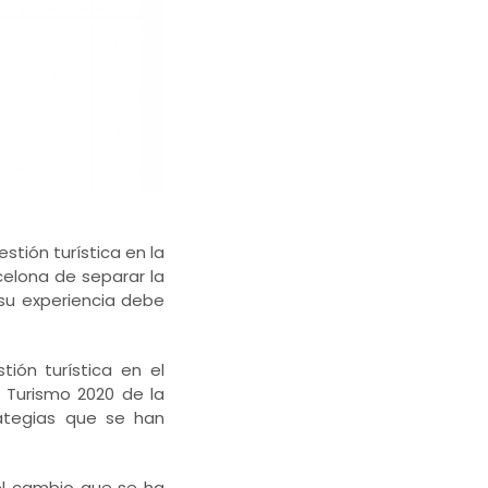
stión turística en la
rcelona de separar la
su experiencia debe
ión turística en el
e Turismo 2020 de la
rategias que se han
del cambio que se ha