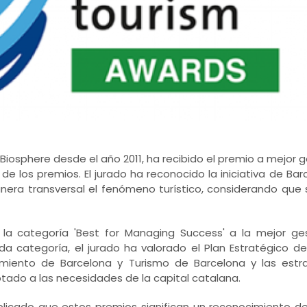
Biosphere desde el año 2011, ha recibido el premio a mejor ge
l de los premios. El jurado ha reconocido la iniciativa de Ba
era transversal el fenómeno turístico, considerando que 
la categoría 'Best for Managing Success' a la mejor gest
da categoría, el jurado ha valorado el Plan Estratégico d
tamiento de Barcelona y Turismo de Barcelona y las est
ado a las necesidades de la capital catalana.
xplicado que estos premios significan un reconocimiento 