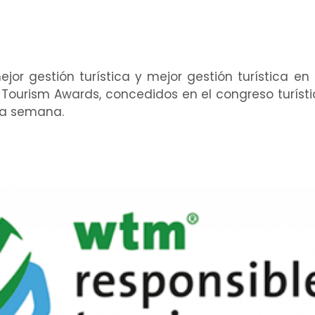
jor gestión turística y mejor gestión turística en 
e Tourism Awards, concedidos en el congreso turíst
ta semana.