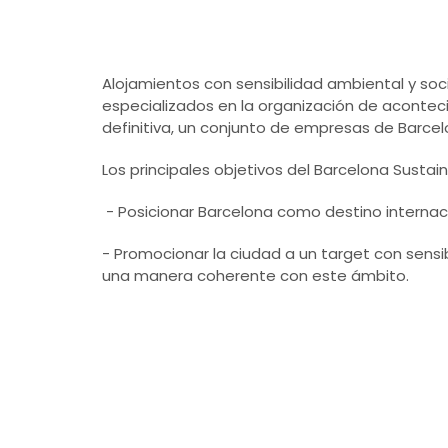
Alojamientos con sensibilidad ambiental y soci
especializados en la organización de acontecim
definitiva, un conjunto de empresas de Barcel
Los principales objetivos del Barcelona Sustai
- Posicionar Barcelona como destino internacio
- Promocionar la ciudad a un target con sensib
una manera coherente con este ámbito.