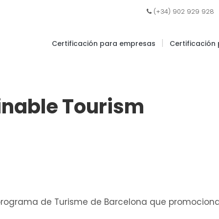
|
(+34) 902 929 928
|
Certificación para empresas
Certificación
inable Tourism
programa de Turisme de Barcelona que promociona