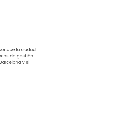
econoce la ciudad
erios de gestión
Barcelona y el