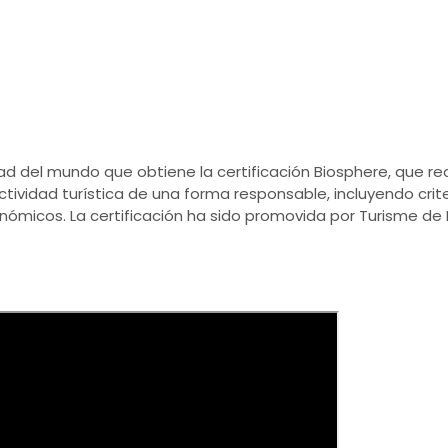
ad del mundo que obtiene la certificación Biosphere, que r
tividad turística de una forma responsable, incluyendo crit
onómicos. La certificación ha sido promovida por Turisme de 