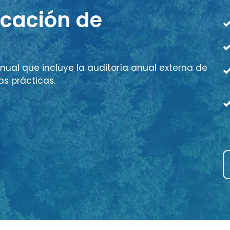
icación de
nual que incluye la auditoría anual externa de
as prácticas.