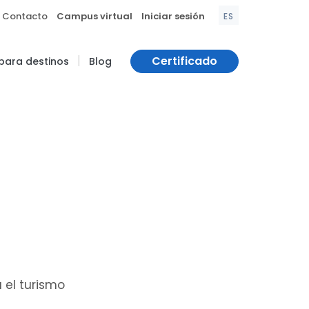
|
|
Contacto
Campus virtual
Iniciar sesión
ES
|
Certificado
 para destinos
Blog
 el turismo