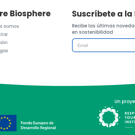
re Biosphere
Suscríbete a la
Recibe las últimas noveda
es somos
en sostenibilidad
tar
ión
gas
Un proye