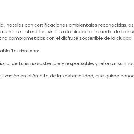
al, hoteles con certificaciones ambientales reconocidas, es
ientos sostenibles, visitas a la ciudad con medio de transpo
ona comprometidas con el disfrute sostenible de la ciudad.
nable Tourism son:
nal de turismo sostenible y responsable, y reforzar su imag
ilización en el ámbito de la sostenibilidad, que quiere con