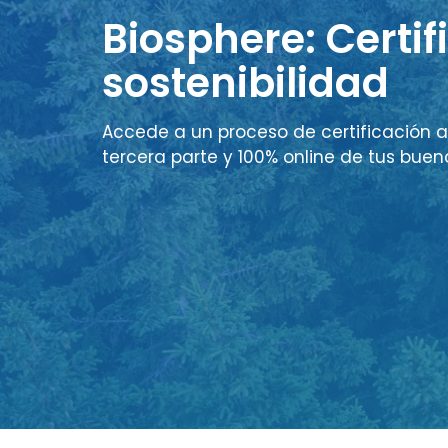
Biosphere: Certif
sostenibilidad
Accede a un proceso de certificación a
tercera parte y 100% online de tus buen