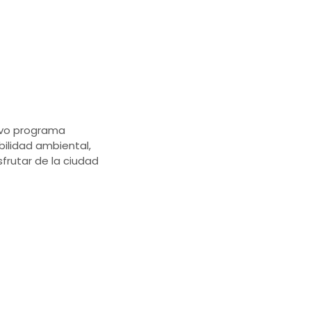
uevo programa
bilidad ambiental,
frutar de la ciudad