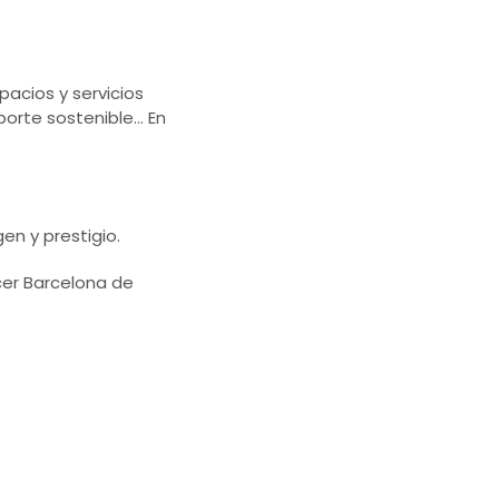
pacios y servicios
rte sostenible... En
en y prestigio.
ocer Barcelona de