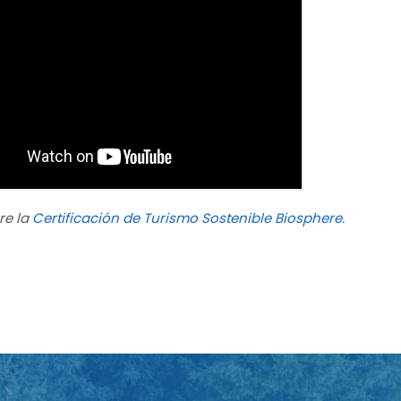
re la
Certificación de Turismo Sostenible Biosphere.