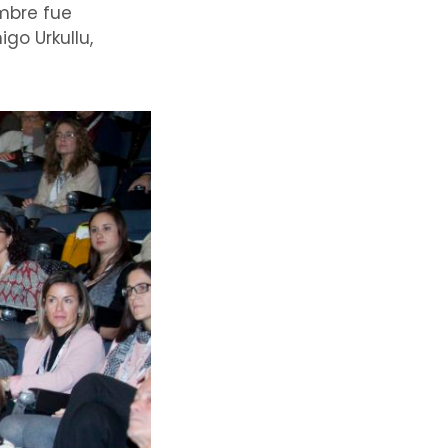
mbre fue
go Urkullu,