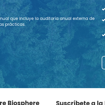
nual que incluye la auditoría anual externa de
as prácticas.
re Biosphere
Suscríbete a la