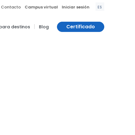
|
|
Contacto
Campus virtual
Iniciar sesión
ES
|
Certificado
 para destinos
Blog