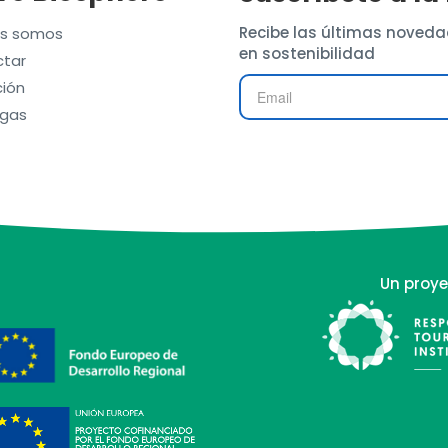
Recibe las últimas noveda
es somos
en sostenibilidad
tar
ión
gas
Un proye