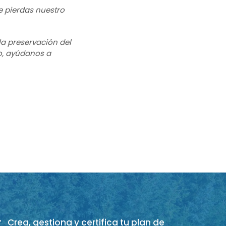
e pierdas nuestro
la preservación del
o, ayúdanos a
Crea, gestiona y certifica tu plan de