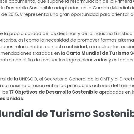
 Este documento, que supone la reformulación de la Primera
s de Desarrollo Sostenible adoptados en la Cumbre Mundial d
de 2015, y representa una gran oportunidad para orientar 
 la propia calidad de los destinos y de la industria turístic
ioritarios, así como la necesidad de promover formas alterna
aciones relacionadas con esta actividad, a impulsar las acc
ecomendaciones trazadas en la
Carta Mundial de Turismo S
ro con el fin de evaluar los logros alcanzados y establec
al de la UNESCO, al Secretario General de la OMT y al Directo
a su máxima difusión entre los principales actores del turi
e los
17 Objetivos de Desarrollo Sostenible
aprobados en 
nes Unidas
.
undial de Turismo Sostenib