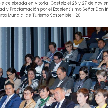
e celebrada en Vitoria-Gasteiz el 26 y 27 de novie
 y Proclamación por el Excelentísimo Señor Don Iñi
rta Mundial de Turismo Sostenible +20.