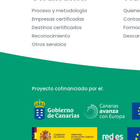
Proceso y metodología
Quien
Empresas certificadas
Contac
Destinos certificados
Formac
Reconocimiento
Descar
Otros servicios
Proyecto cofinanciado por el: