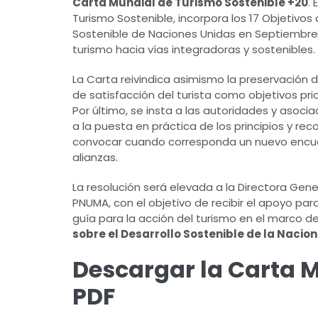
Carta Mundial de Turismo Sostenible +20
.
Turismo Sostenible, incorpora los 17 Objetivo
Sostenible de Naciones Unidas en Septiembre 
turismo hacia vías integradoras y sostenibles.
La Carta reivindica asimismo la preservación de
de satisfacción del turista como objetivos pr
Por último, se insta a las autoridades y asoci
a la puesta en práctica de los principios y r
convocar cuando corresponda un nuevo encuent
alianzas.
La resolución será elevada a la Directora Gener
PNUMA, con el objetivo de recibir el apoyo par
guía para la acción del turismo en el marco d
sobre el Desarrollo Sostenible de la Nacio
Descargar la Carta M
PDF