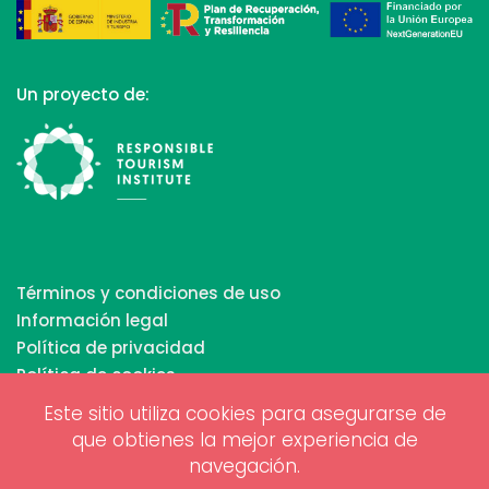
Un proyecto de:
Términos y condiciones de uso
Información legal
Política de privacidad
Política de cookies
Este sitio utiliza cookies para asegurarse de
que obtienes la mejor experiencia de
Copyrights © 2026 All Rights Reserved by Biosphere
navegación.
Responsible Tourism Inc.