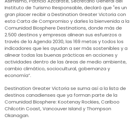
Asimismo, Patricio Azcárate, Secretario General del
Instituto de Turismo Responsable, declaró que "es un
gran placer recibir a Destination Greater Victoria con
esta Carta de Compromiso y darles la bienvenida a la
Comunidad Biosphere Destinations, donde más de
2.500 destinos y empresas alinean sus esfuerzos a
través de la Agenda 2030, las 169 metas y todos los
indicadores que les ayudan a ser más sostenibles y a
alinear todas las buenas prácticas en acciones y
actividades dentro de las áreas de medio ambiente,
cambio climático, sociocultural, gobernanza y
economía”.
Destination Greater Victoria se suma así a la lista de
destinos canadienses que ya forman parte de la
Comunidad Biosphere: Kootenay Rockies, Cariboo
Chilcotin Coast, Vancouver Island y Thompson
Okanagan.