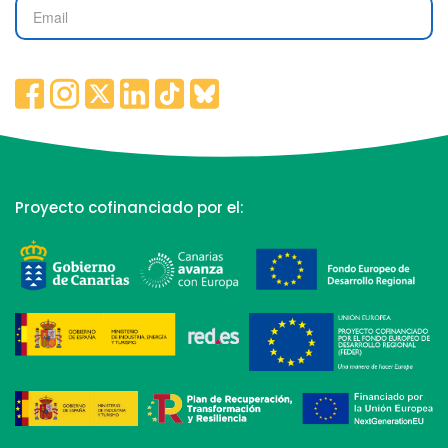
Proyecto cofinanciado por el: