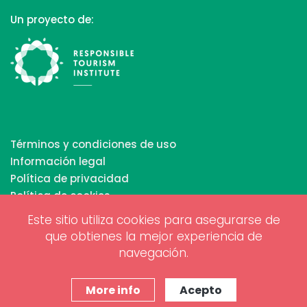
Un proyecto de:
Términos y condiciones de uso
Información legal
Política de privacidad
Política de cookies
Este sitio utiliza cookies para asegurarse de
que obtienes la mejor experiencia de
Copyrights © 2026 All Rights Reserved by Biosphere
navegación.
Responsible Tourism Inc.
Diseño web y marketing digital por
www.projectesainternet.com
More info
Acepto