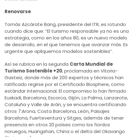
Renovarse
Tomás Azcárate Bang, presidente del ITR, es rotundo
cuando dice que: “El turismo responsable ya no es una
estrategia, como en los años 80, es un nuevo modelo
de desarrollo, en el que tenemos que avanzar más. Es
urgente que apliquemos modelos sostenibles”.
Así se rubrica en la segunda
Carta Mundial de
Turismo Sostenible +20
, proclamada en Vitoria-
Gasteiz, donde más de 200 expertos y técnicos han
ratificado regirse por el Certificado Biosphere, como
estándar internacional. El compromiso lo han firmado
Euskadi, Barcelona, Escorca, Gijón, La Palma, Lanzarote,
Cataluña y Valle de Arán, y se encuentra certificando
otros 7:Arona, Costa Barcelona, León, Paisajes
Barcelona, Fuerteventura y Sitges, además de tener
presencia en otros 20 países como los fiordos
noruegos, Huangshan, China o el delta del Okavango