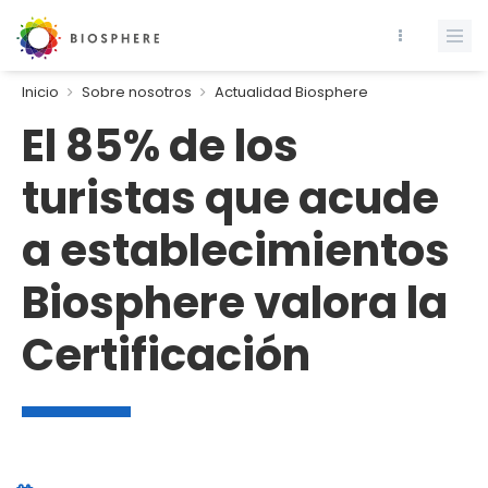
Inicio
Sobre nosotros
Actualidad Biosphere
El 85% de los
turistas que acude
a establecimientos
Biosphere valora la
Certificación