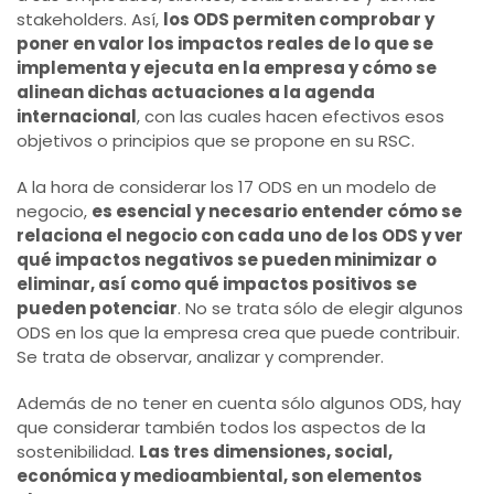
stakeholders. Así,
los ODS permiten comprobar y
poner en valor los impactos reales de lo que se
implementa y ejecuta en la empresa y cómo se
alinean dichas actuaciones a la agenda
internacional
, con las cuales hacen efectivos esos
objetivos o principios que se propone en su RSC.
A la hora de considerar los 17 ODS en un modelo de
negocio,
es esencial y necesario entender cómo se
relaciona el negocio con cada uno de los ODS y ver
qué impactos negativos se pueden minimizar o
eliminar, así como qué impactos positivos se
pueden potenciar
. No se trata sólo de elegir algunos
ODS en los que la empresa crea que puede contribuir.
Se trata de observar, analizar y comprender.
Además de no tener en cuenta sólo algunos ODS, hay
que considerar también todos los aspectos de la
sostenibilidad.
Las tres dimensiones, social,
económica y medioambiental, son elementos