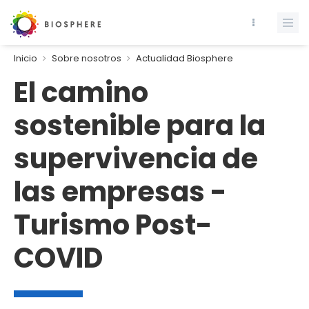
Inicio
Sobre nosotros
Actualidad Biosphere
El camino
sostenible para la
supervivencia de
las empresas -
Turismo Post-
COVID