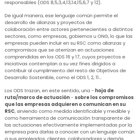
responsables (ODS 8,5,3,4,13,14,15,6,7 y 12).
De igual manera, ese lenguaje común permite el
desarrollo de alianzas y proyectos de
colaboración entre actores pertenecientes a distintos
sectores, como empresas, gobiernos u ONG, lo que las
empresas pueden incluir en su RSC como alianzas y
compromisos que se aterrizan en actuaciones
comprendidas en los ODS 16 y 17, cuyos proyectos e
iniciativas contemplan a su vez fines dirigidos a
contribuir al cumplimiento del resto de Objetivos de
Desarrollo Sostenible, como el ODS 1, 2, 11...
Los ODS trazan, en este sentido, una -
hoja de
ruta/marco de actuación
-
sobre los compromisos
que las empresas adquieren o comunican en su
RSC
, sirviendo como medida identificable y medible y
como herramienta de comunicación transparente de
las actuaciones efectivamente implementadas por la
empresa para darlas a conocer con un lenguaje común
a sus empleados, clientes, colaboradores y demás