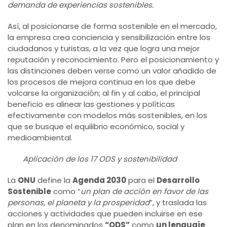
demanda de experiencias sostenibles.
Así, al posicionarse de forma sostenible en el mercado,
la empresa crea conciencia y sensibilización entre los
ciudadanos y turistas, a la vez que logra una mejor
reputación y reconocimiento. Pero el posicionamiento y
las distinciones deben verse como un valor añadido de
los procesos de mejora continua en los que debe
volcarse la organización; al fin y al cabo, el principal
beneficio es alinear las gestiones y políticas
efectivamente con modelos más sostenibles, en los
que se busque el equilibrio económico, social y
medioambiental.
Aplicación de los 17 ODS y sostenibilidad
La
ONU
define la
Agenda 2030
para el
Desarrollo
Sostenible
como “
un plan de acción en favor de las
personas, el planeta y la prosperidad
”, y traslada las
acciones y actividades que pueden incluirse en ese
plan en los denominados
“ODS”
como
un lenguaje