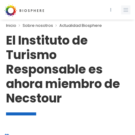
Inicio
Sobre nosotros
Actualidad Biosphere
El Instituto de
Turismo
Responsable es
ahora miembro de
Necstour