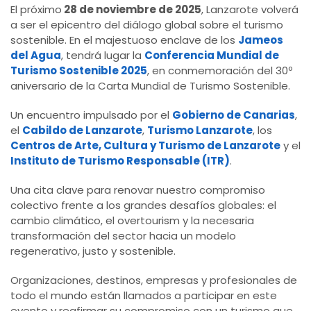
El próximo
28 de noviembre de 2025
, Lanzarote volverá
a ser el epicentro del diálogo global sobre el turismo
sostenible. En el majestuoso enclave de los
Jameos
del Agua
, tendrá lugar la
Conferencia Mundial de
Turismo Sostenible 2025
, en conmemoración del 30º
aniversario de la Carta Mundial de Turismo Sostenible.
Un encuentro impulsado por el
Gobierno de Canarias
,
el
Cabildo de Lanzarote
,
Turismo Lanzarote
, los
Centros de Arte, Cultura y Turismo de Lanzarote
y el
Instituto de Turismo Responsable (ITR)
.
Una cita clave para renovar nuestro compromiso
colectivo frente a los grandes desafíos globales: el
cambio climático, el overtourism y la necesaria
transformación del sector hacia un modelo
regenerativo, justo y sostenible.
Organizaciones, destinos, empresas y profesionales de
todo el mundo están llamados a participar en este
evento y reafirmar su compromiso con un turismo que