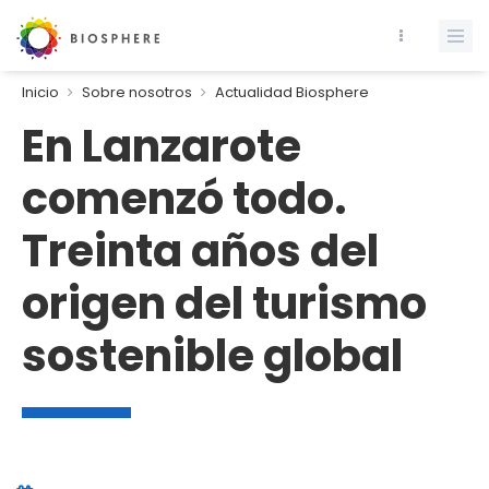
Inicio
Sobre nosotros
Actualidad Biosphere
En Lanzarote
comenzó todo.
Treinta años del
origen del turismo
sostenible global