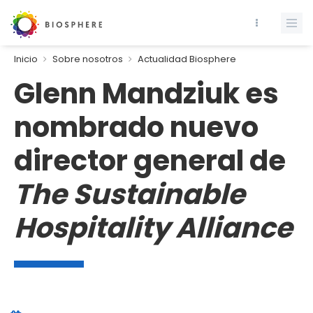
Inicio
Sobre nosotros
Actualidad Biosphere
Glenn Mandziuk es
nombrado nuevo
director general de
The Sustainable
Hospitality Alliance