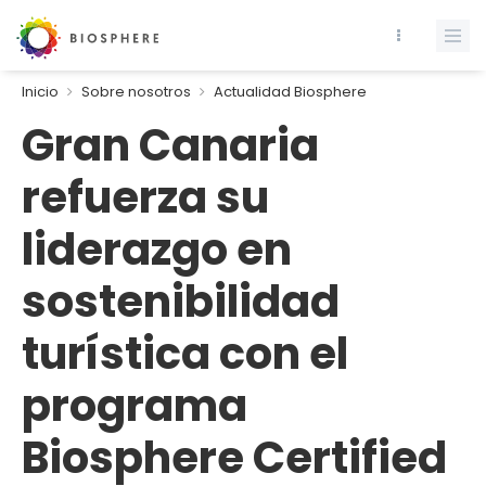
Inicio
Sobre nosotros
Actualidad Biosphere
Gran Canaria
refuerza su
liderazgo en
sostenibilidad
turística con el
programa
Biosphere Certified