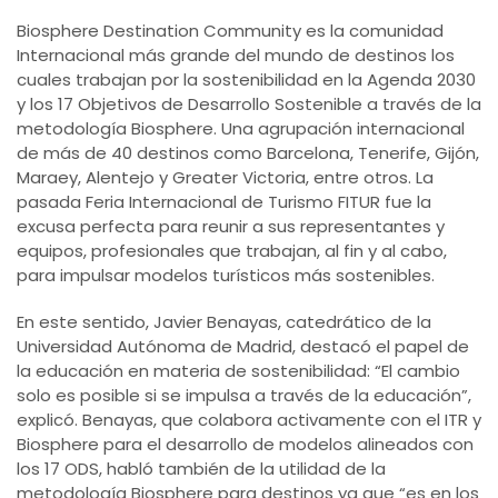
Biosphere Destination Community es la comunidad
Internacional más grande del mundo de destinos los
cuales trabajan por la sostenibilidad en la Agenda 2030
y los 17 Objetivos de Desarrollo Sostenible a través de la
metodología Biosphere. Una agrupación internacional
de más de 40 destinos como Barcelona, Tenerife, Gijón,
Maraey, Alentejo y Greater Victoria, entre otros. La
pasada Feria Internacional de Turismo FITUR fue la
excusa perfecta para reunir a sus representantes y
equipos, profesionales que trabajan, al fin y al cabo,
para impulsar modelos turísticos más sostenibles.
En este sentido, Javier Benayas, catedrático de la
Universidad Autónoma de Madrid, destacó el papel de
la educación en materia de sostenibilidad: “El cambio
solo es posible si se impulsa a través de la educación”,
explicó. Benayas, que colabora activamente con el ITR y
Biosphere para el desarrollo de modelos alineados con
los 17 ODS, habló también de la utilidad de la
metodología Biosphere para destinos ya que “es en los