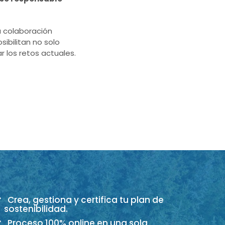
la colaboración
sibilitan no solo
 los retos actuales.
Crea, gestiona y certifica tu plan de
sostenibilidad.
Proceso 100% online en una sola