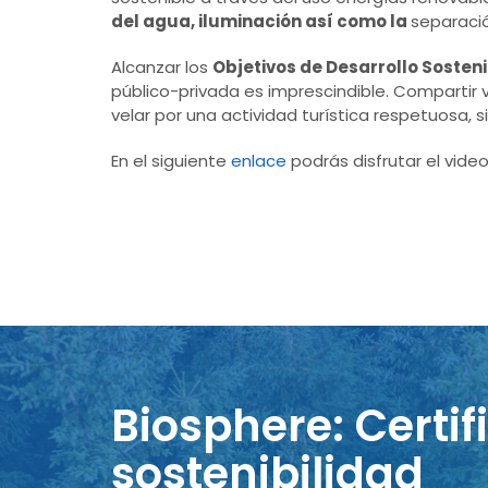
del agua
,
iluminación así como la
separació
Alcanzar los
Objetivos de Desarrollo Sosten
público-privada es imprescindible. Compartir vi
velar por una actividad turística respetuosa,
En el siguiente
enlace
podrás disfrutar el vide
Biosphere: Certif
sostenibilidad