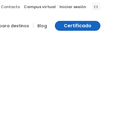
|
|
Contacto
Campus virtual
Iniciar sesión
ES
|
Certificado
 para destinos
Blog