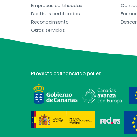
Empresas certificadas
Contac
Destinos certificados
Formac
Reconocimiento
Descar
Otros servicios
Proyecto cofinanciado por el: