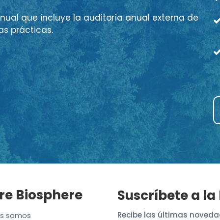
nual que incluye la auditoría anual externa de
as prácticas.
re Biosphere
Suscríbete a la
Recibe las últimas noveda
es somos