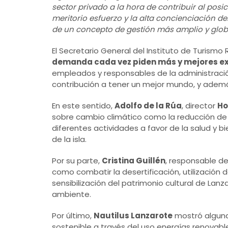
sector privado a la hora de contribuir al pos
meritorio esfuerzo y la alta concienciación de
de un concepto de gestión más amplio y globa
El Secretario General del Instituto de Turismo
demanda cada vez piden más y mejores ex
empleados y responsables de la administración
contribución a tener un mejor mundo, y adem
En este sentido,
Adolfo de la Rúa
, director
Ho
sobre cambio climático como la reducción de 
diferentes actividades a favor de la salud y 
de la isla.
Por su parte,
Cristina Guillén
, responsable d
como combatir la desertificación, utilización
sensibilización del patrimonio cultural de Lan
ambiente.
Por último,
Nautilus Lanzarote
mostró alguna
sostenible a través del uso energías renovabl