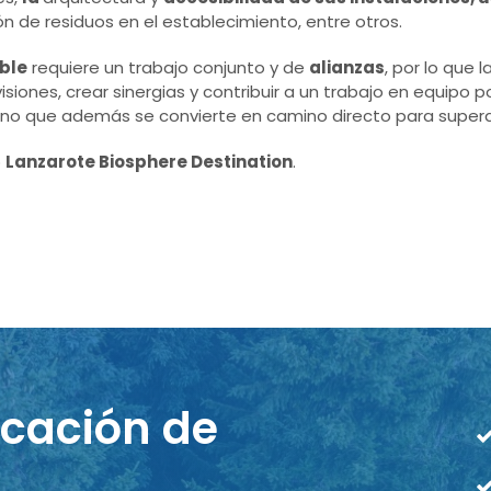
n de residuos en el establecimiento, entre otros.
ible
requiere un trabajo conjunto y de
alianzas
, por lo que 
siones, crear sinergias y contribuir a un trabajo en equipo po
 sino que además se convierte en camino directo para superar
o
Lanzarote Biosphere Destination
.
icación de