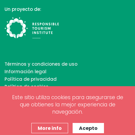
Un proyecto de:
Términos y condiciones de uso
Información legal
Política de privacidad
Política de cookies
Este sitio utiliza cookies para asegurarse de
que obtienes la mejor experiencia de
Copyrights © 2026 All Rights Reserved by Biosphere
navegación.
Responsible Tourism Inc.
Diseño web y marketing digital por
www.projectesainternet.com
More info
Acepto