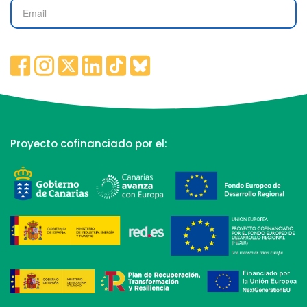
Proyecto cofinanciado por el: