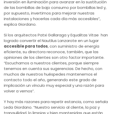
inversión en iluminación para avanzar en la sustitución
de las bombillas de bajo consumo por bombillas led y,
por supuesto, invertimos para mejorar nuestras
instalaciones y hacerlas cada día más accesibles”,
explica Giordano.
Si los arquitectos Patxi Gallaraga y Equalitas Vitae han
logrado convertir el Nautilus Lanzarote en un lugar
accesible para todos
, con suministro de energía
eficiente, su directora reconoce, también, que las
opiniones de los clientes son otro factor importante.
“Escuchamos a nuestros clientes, porque siempre
tenemos en cuenta sus sugerencias. De hecho, con
muchos de nuestros huéspedes mantenemos el
contacto todo el año, generando este grado de
implicación un vínculo muy especial y una razón para
volver a vernos”.
Y hay más razones para repetir estancia, como señala
Leda Giordano. “Nuestro servicio al cliente, la paz y
tranquilidad, lo limpias y bien mantenidas que están