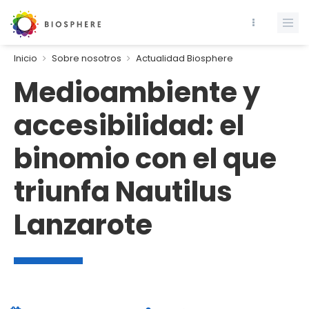
Inicio
Sobre nosotros
Actualidad Biosphere
Medioambiente y
accesibilidad: el
binomio con el que
triunfa Nautilus
Lanzarote