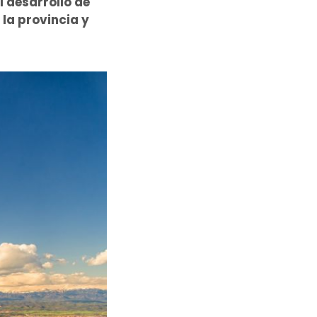
 desarrollo de
 la provincia y