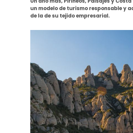
Un año más, Pirineos, Paisajes y Cost
un modelo de turismo responsable y acc
de la de su tejido empresarial.