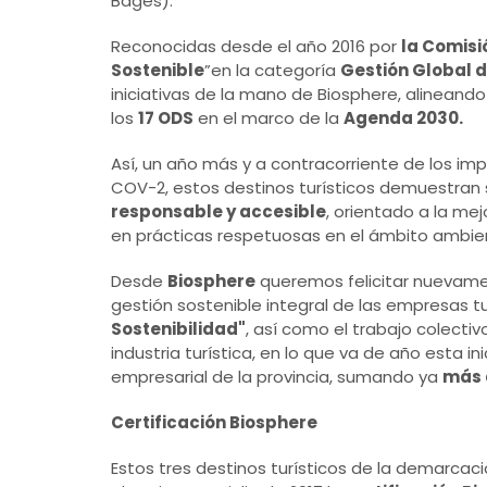
Bages).
Reconocidas desde el año 2016 por
la Comisi
Sostenible
”en la categoría
Gestión Global d
iniciativas de la mano de Biosphere, alineando
los
17 ODS
en el marco de la
Agenda 2030.
Así, un año más y a contracorriente de los im
COV-2, estos destinos turísticos demuestran 
responsable y accesible
, orientado a la mej
en prácticas respetuosas en el ámbito ambien
Desde
Biosphere
queremos felicitar nuevame
gestión sostenible integral de las empresas t
Sostenibilidad"
, así como el trabajo colecti
industria turística, en lo que va de año esta i
empresarial de la provincia, sumando ya
más 
Certificación Biosphere
Estos tres destinos turísticos de la demarcación