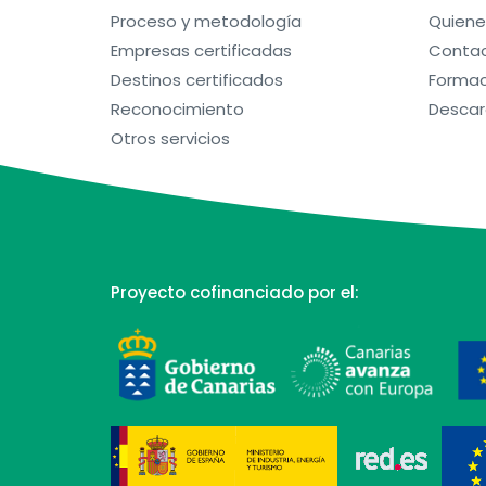
Proceso y metodología
Quien
Empresas certificadas
Contac
Destinos certificados
Formac
Reconocimiento
Descar
Otros servicios
Proyecto cofinanciado por el: