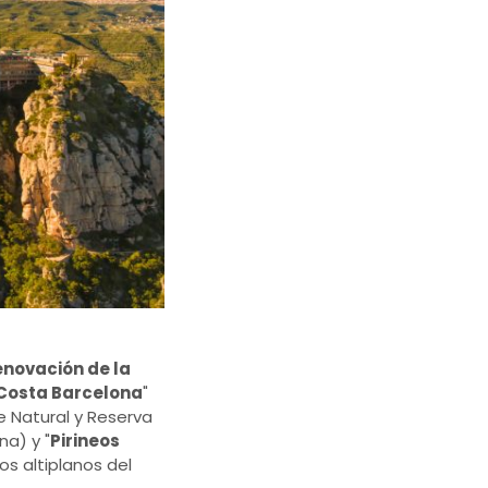
enovación de la
Costa Barcelona
"
e Natural y Reserva
na) y "
Pirineos
os altiplanos del