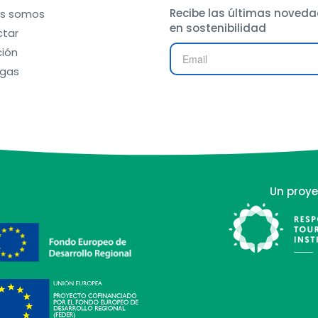
Recibe las últimas noveda
es somos
en sostenibilidad
tar
ión
gas
Un proye