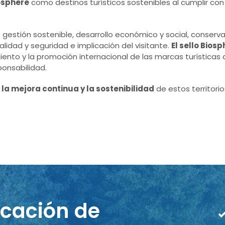
iosphere
como destinos turísticos sostenibles al cumplir con 
de gestión sostenible, desarrollo económico y social, conserv
alidad y seguridad e implicación del visitante.
El sello Bios
nto y la promoción internacional de las marcas turísticas de
ponsabilidad.
la mejora continua y la sostenibilidad
de estos territorio
icación de