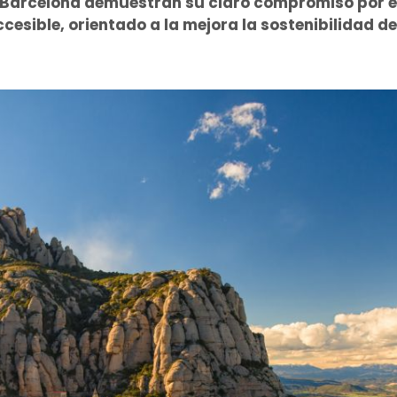
a Barcelona demuestran su claro compromiso por el
esible, orientado a la mejora la sostenibilidad de