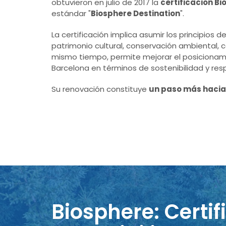
obtuvieron en julio de 2017 la
certificación B
estándar "
Biosphere Destination
".
La certificación implica asumir los principios 
patrimonio cultural, conservación ambiental, c
mismo tiempo, permite mejorar el posicionamie
Barcelona en términos de sostenibilidad y res
Su renovación constituye
un paso más hacia 
Biosphere: Certif