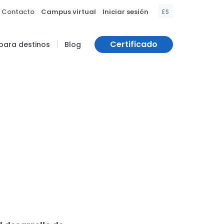
|
|
Contacto
Campus virtual
Iniciar sesión
ES
|
Certificado
 para destinos
Blog