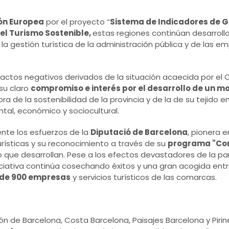
ón Europea
por el proyecto “
Sistema de Indicadores de G
el Turismo Sostenible,
estas regiones continúan desarrol
 la gestión turística de la administración pública y de las 
pactos negativos derivados de la situación acaecida por el 
su claro
compromiso e interés por el desarrollo de un m
ora de la sostenibilidad de la provincia y de la de su tejido 
tal, económico y sociocultural.
nte los esfuerzos de la
Diputació de Barcelona
, pionera 
urísticas y su reconocimiento a través de su
programa "Co
vo que desarrollan. Pese a los efectos devastadores de la p
niciativa continúa cosechando éxitos y una gran acogida entre
de 900 empresas
y servicios turísticos de las comarcas.
 de Barcelona, ​​Costa Barcelona, ​​Paisajes Barcelona y Pirine