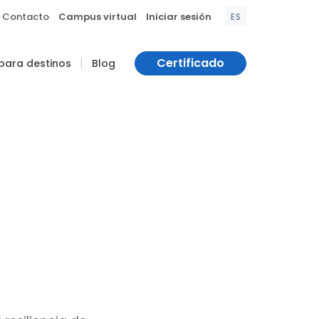
|
|
Contacto
Campus virtual
Iniciar sesión
ES
|
Certificado
 para destinos
Blog