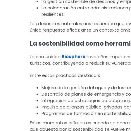
La gestión sostenible de destinos y empr
La colaboración entre administraciones pú
resilientes.
Los desastres naturales nos recuerdan que av
única respuesta eficaz ante un contexto amb
La sostenibilidad como herramien
La comunidad
Biosphere
lleva años impulsand
turísticos, contribuyendo a reducir su vulner
Entre estas prácticas destacan:
Mejora de la gestión del agua y de los re
Desarrollo de planes de emergencia y co
Integración de estrategias de adaptació
Impulso de alianzas público-privadas pa
Programas de formación en sostenibilida
Estos momentos difíciles es cuando se pone a
que apuesta por la sostenibilidad se vuelve m