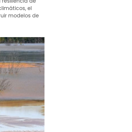
resiliencia de
limáticos, el
ruir modelos de