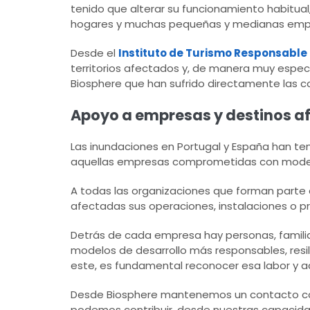
tenido que alterar su funcionamiento habitu
hogares y muchas pequeñas y medianas empre
Desde el
Instituto de Turismo Responsable 
territorios afectados y, de manera muy espec
Biosphere que han sufrido directamente las c
Apoyo a empresas y destinos af
Las inundaciones en Portugal y España han ten
aquellas empresas comprometidas con modelos
A todas las organizaciones que forman parte 
afectadas sus operaciones, instalaciones o pr
Detrás de cada empresa hay personas, famili
modelos de desarrollo más responsables, resil
este, es fundamental reconocer esa labor y 
Desde Biosphere mantenemos un contacto con
podemos contribuir, desde nuestras capacidad