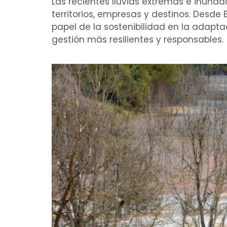
Las recientes lluvias extremas e inunda
territorios, empresas y destinos. Desde
papel de la sostenibilidad en la adapt
gestión más resilientes y responsables.