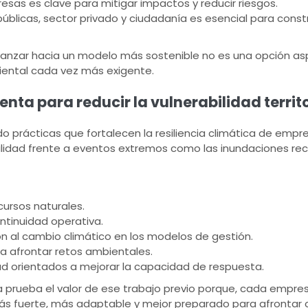
esas es clave para mitigar impactos y reducir riesgos.
blicas, sector privado y ciudadanía es esencial para constru
anzar hacia un modelo más sostenible no es una opción aspir
iental cada vez más exigente.
ta para reducir la vulnerabilidad territo
o prácticas que fortalecen la resiliencia climática de empr
abilidad frente a eventos extremos como las inundaciones rec
cursos naturales.
ntinuidad operativa.
n al cambio climático en los modelos de gestión.
ra afrontar retos ambientales.
d orientados a mejorar la capacidad de respuesta.
 prueba el valor de ese trabajo previo porque, cada empre
ás fuerte, más adaptable y mejor preparado para afrontar cr