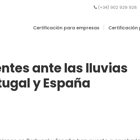
|
(+34) 902 929 928
|
Certificación para empresas
Certificación
entes ante las lluvias
tugal y España