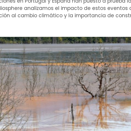
ciones en Portugal y España han puesto a prueba la 
 Biosphere analizamos el impacto de estos eventos c
ación al cambio climático y la importancia de const