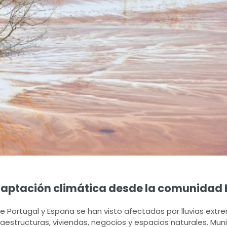
adaptación climática desde la comunidad 
e Portugal y España se han visto afectadas por lluvias ext
estructuras, viviendas, negocios y espacios naturales. Muni