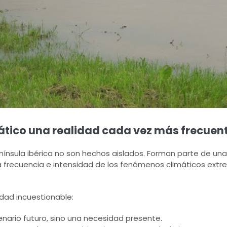
ático una realidad cada vez más frecuent
nínsula ibérica no son hechos aislados. Forman parte de un
frecuencia e intensidad de los fenómenos climáticos ext
dad incuestionable:
nario futuro, sino una necesidad presente.