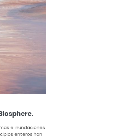
Biosphere.
remas e inundaciones
cipios enteros han