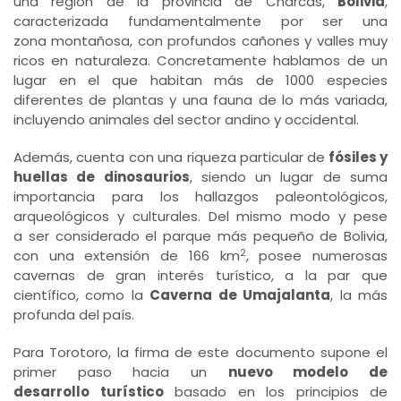
una región de la provincia de Charcas,
Bolivia
,
caracterizada fundamentalmente por ser una
zona montañosa, con profundos cañones y valles muy
ricos en naturaleza. Concretamente hablamos de un
lugar en el que habitan más de 1000 especies
diferentes de plantas y una fauna de lo más variada,
incluyendo animales del sector andino y occidental.
Además, cuenta con una riqueza particular de
fósiles y
huellas de dinosaurios
, siendo un lugar de suma
importancia para los hallazgos paleontológicos,
arqueológicos y culturales. Del mismo modo y pese
a ser considerado el parque más pequeño de Bolivia,
2
con una extensión de 166 km
, posee numerosas
cavernas de gran interés turístico, a la par que
científico, como la
Caverna de Umajalanta
, la más
profunda del país.
Para Torotoro, la firma de este documento supone el
primer paso hacia un
nuevo modelo de
desarrollo turístico
basado en los principios de