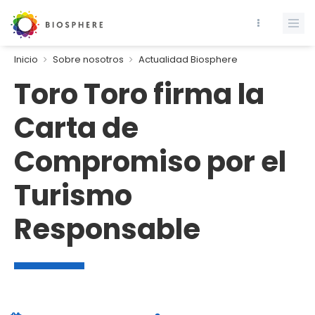
Inicio
Sobre nosotros
Actualidad Biosphere
Toro Toro firma la
Carta de
Compromiso por el
Turismo
Responsable