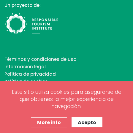
Un proyecto de:
Términos y condiciones de uso
Información legal
Política de privacidad
Política de cookies
Este sitio utiliza cookies para asegurarse de
que obtienes la mejor experiencia de
Copyrights © 2026 All Rights Reserved by Biosphere
navegación.
Responsible Tourism Inc.
Diseño web y marketing digital por
www.projectesainternet.com
More info
Acepto