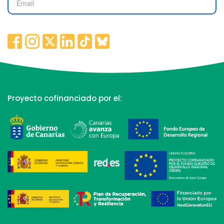
Proyecto cofinanciado por el: