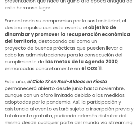
presentación que hace un guiño a la época antigua de
este hermoso lugar.
Fomentando su compromiso por la sostenibilidad, el
destino impulsa con este evento el
objetivo de
dinamizar y promover la recuperación económica
del territorio
, destacando así como un
proyecto de buenas prácticas que pueden llevar a
cabo las administraciones para la consecución del
cumplimiento de
las metas de la Agenda 2030
,
enmarcadas concretamente en
el ODS 11
.
Este año,
el Ciclo 12 en Red-Aldeas en Fiesta
permanecerá abierto desde junio hasta noviembre,
aunque con un aforo limitado debido a las medidas
adoptadas por la pandemia. Así, la participación y
asistencia al evento estará sujeta a inscripción previa y
totalmente gratuita, pudiendo además disfrutar del
mismo desde cualquier parte del mundo vía streaming.