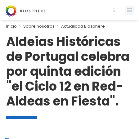
Inicio
Sobre nosotros
Actualidad Biosphere
Aldeias Históricas
de Portugal celebra
por quinta edición
"el Ciclo 12 en Red-
Aldeas en Fiesta".