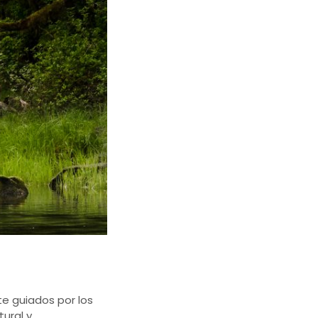
e guiados por los
tural y