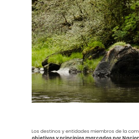
Los destinos y entidades miembros de la co
objetivos y principios marcados por Nacio