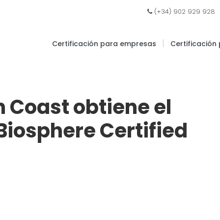
|
(+34) 902 929 928
|
Certificación para empresas
Certificación
n Coast obtiene el
iosphere Certified