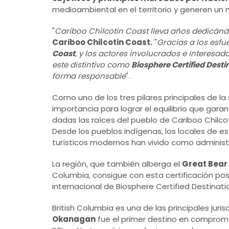
medioambiental en el territorio y generen un 
"
Cariboo Chilcotin Coast lleva años dedicánd
Cariboo Chilcotin Coast.
"
Gracias a los esf
Coast
, y los actores involucrados e interesad
este distintivo como
Biosphere Certified Desti
forma responsable
".
Como uno de los tres pilares principales de la 
importancia para lograr el equilibrio que garan
dadas las raíces del pueblo de Cariboo Chilc
Desde los pueblos indígenas, los locales de es
turísticos modernos han vivido como administ
La región, que también alberga el
Great Bear
Columbia, consigue con esta certificación po
internacional de Biosphere Certified Destinati
British Columbia es una de las principales jur
Okanagan
fue el primer destino en comprom