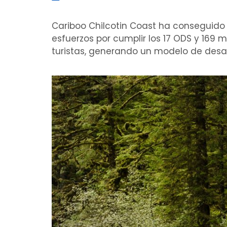
Cariboo Chilcotin Coast ha conseguido 
esfuerzos por cumplir los 17 ODS y 169 
turistas, generando un modelo de desarr