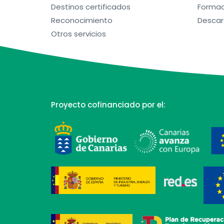
Destinos certificados
Formac
Reconocimiento
Descar
Otros servicios
Proyecto cofinanciado por el: