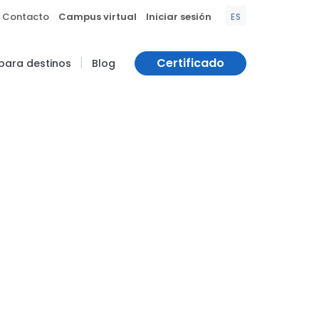
|
|
Contacto
Campus virtual
Iniciar sesión
ES
|
Certificado
 para destinos
Blog