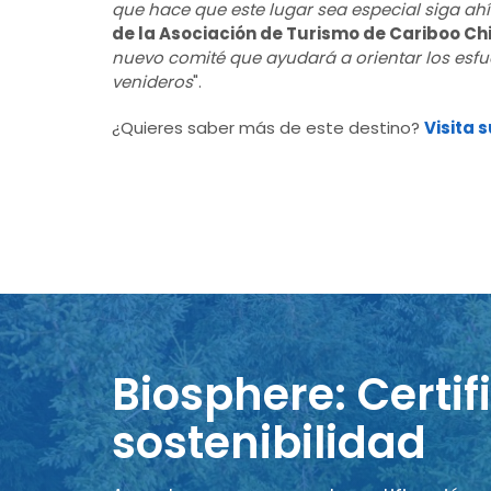
que hace que este lugar sea especial siga ah
de la Asociación de Turismo de Cariboo Chi
nuevo comité que ayudará a orientar los esfue
venideros
".
¿Quieres saber más de este destino?
Visita 
Biosphere: Certif
sostenibilidad