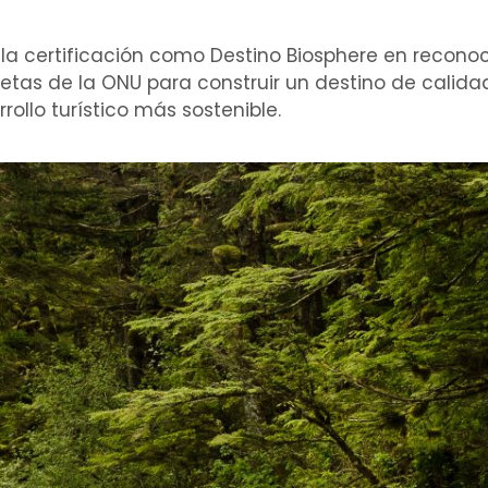
la certificación como Destino Biosphere en recono
metas de la ONU para construir un destino de calidad
ollo turístico más sostenible.