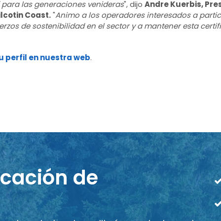
í para las generaciones venideras
", dijo
Andre Kuerbis, Pres
lcotin Coast.
"
Animo a los operadores interesados a partic
rzos de sostenibilidad en el sector y a mantener esta certif
su perfil en nuestra web
.
icación de