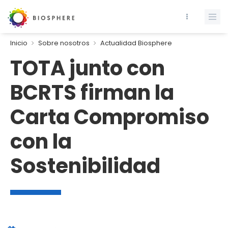
Inicio
Sobre nosotros
Actualidad Biosphere
TOTA junto con
BCRTS firman la
Carta Compromiso
con la
Sostenibilidad