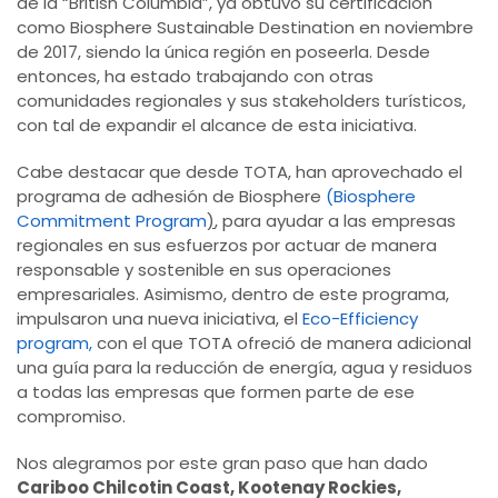
de la “British Columbia”, ya obtuvo su certificación
como Biosphere Sustainable Destination en noviembre
de 2017, siendo la única región en poseerla. Desde
entonces, ha estado trabajando con otras
comunidades regionales y sus stakeholders turísticos,
con tal de expandir el alcance de esta iniciativa.
Cabe destacar que desde TOTA, han aprovechado el
programa de adhesión de Biosphere
(Biosphere
Commitment Program
)
, para ayudar a las empresas
regionales en sus esfuerzos por actuar de manera
responsable y sostenible en sus operaciones
empresariales. Asimismo, dentro de este programa,
impulsaron una nueva iniciativa, el
Eco-Efficiency
program
,
con el que TOTA ofreció de manera adicional
una guía para la reducción de energía, agua y residuos
a todas las empresas que formen parte de ese
compromiso.
Nos alegramos por este gran paso que han dado
Cariboo Chilcotin Coast, Kootenay Rockies,