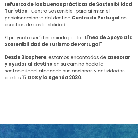
refuerzo de las buenas prácticas de Sostenibilidad
Turística
, ‘Centro Sostenible’, para afirmar el
posicionamiento del destino
Centro de Portugal
en
cuestión de sostenibilidad.
El proyecto será financiado por la
"Línea de Apoyo a la
Sostenibilidad de Turismo de Portugal".
Desde Bio
sphere
, estamos encantados de
asesorar
y ayudar al destino
en su camino hacia la
sostenibilidad, alineando sus acciones y actividades
con los
17 ODS y la Agenda 2030.