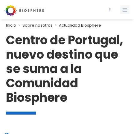
Inicio
Sobre nosotros
Actualidad Biosphere
Centro de Portugal,
nuevo destino que
se suma a la
Comunidad
Biosphere