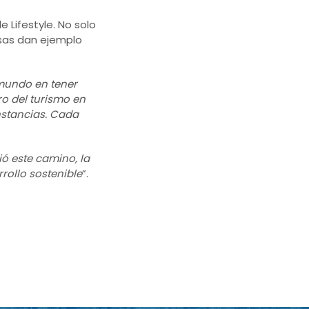
 Lifestyle. No solo
esas dan ejemplo
 mundo en tener
ro del turismo en
unstancias. Cada
ió este camino, la
ollo sostenible
”.