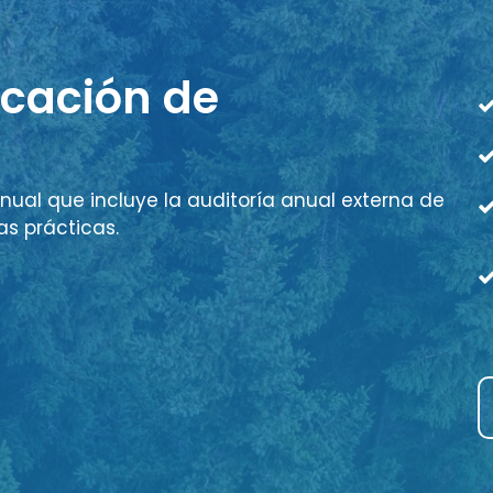
icación de
nual que incluye la auditoría anual externa de
as prácticas.