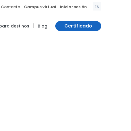
|
|
Contacto
Campus virtual
Iniciar sesión
ES
|
Certificado
 para destinos
Blog