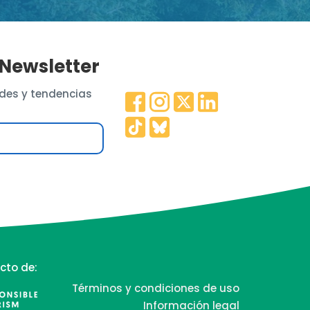
 Newsletter
des y tendencias
cto de:
Términos y condiciones de uso
Información legal