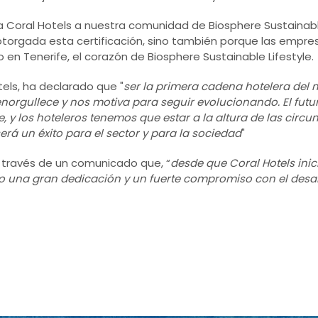
 Coral Hotels a nuestra comunidad de Biosphere Sustainable
otorgada esta certificación, sino también porque las empr
mo en Tenerife, el corazón de Biosphere Sustainable Lifestyle.
tels, ha declarado que "
ser la primera cadena hotelera del
enorgullece y nos motiva para seguir evolucionando. El futu
e, y los hoteleros tenemos que estar a la altura de las circ
erá un éxito para el sector y para la sociedad
"
a través de un comunicado que, “
desde que Coral Hotels inic
 una gran dedicación y un fuerte compromiso con el desarr