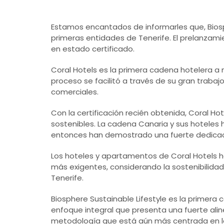
Estamos encantados de informarles que, Biosph
primeras entidades de Tenerife. El prelanzam
en estado certificado.
Coral Hotels es la primera cadena hotelera a ni
proceso se facilitó a través de su gran trabaj
comerciales.
Con la certificación recién obtenida, Coral H
sostenibles. La cadena Canaria y sus hoteles 
entonces han demostrado una fuerte dedicació
Los hoteles y apartamentos de Coral Hotels h
más exigentes, considerando la sostenibilidad
Tenerife.
Biosphere Sustainable Lifestyle es la primera 
enfoque integral que presenta una fuerte ali
metodología que está aún más centrada en los