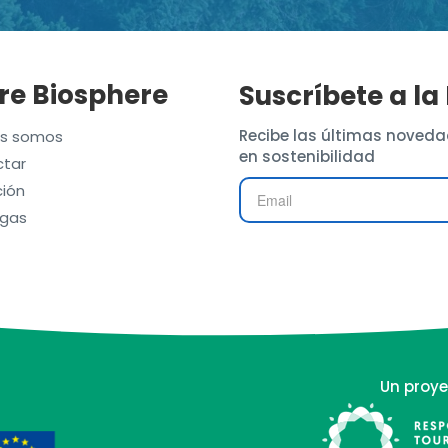
re Biosphere
Suscríbete a la
Recibe las últimas noveda
es somos
en sostenibilidad
tar
ión
gas
Un proye