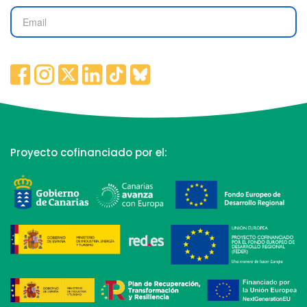
Proyecto cofinanciado por el: