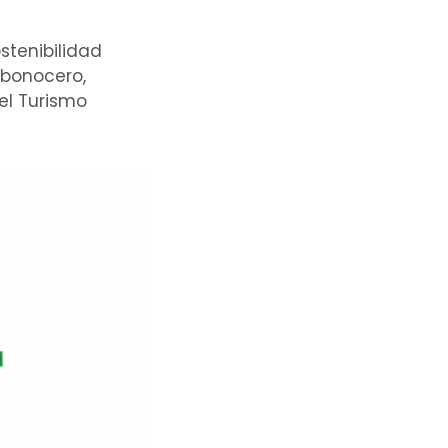
ostenibilidad
rbonocero,
el Turismo