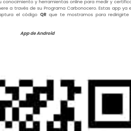
u conocimiento y herramientas online para medir y certifica
phere a través de su Programa Carbonocero. Estas app ya 
captura el código
QR
que te mostramos para redirigirte
:
App de Android