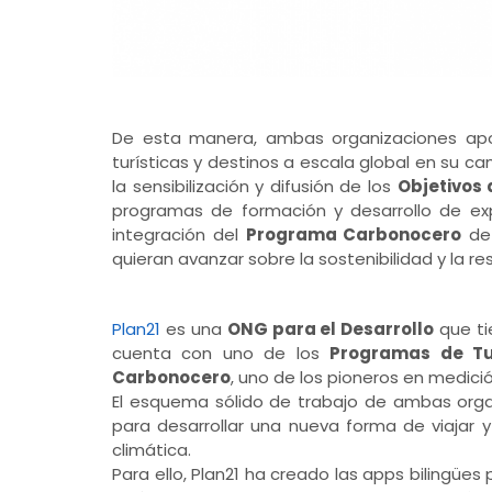
De esta manera, ambas organizaciones apo
turísticas y destinos a escala global en su c
la sensibilización y difusión de los
Objetivos 
programas de formación y desarrollo de exp
integración del
Programa Carbonocero
d
quieran avanzar sobre la sostenibilidad y la re
Plan21
es una
ONG para el Desarrollo
que ti
cuenta con uno de los
Programas de Tu
Carbonocero
, uno de los pioneros en medic
El esquema sólido de trabajo de ambas organ
para desarrollar una nueva forma de viajar 
climática.
Para ello, Plan21 ha creado las apps bilingües 