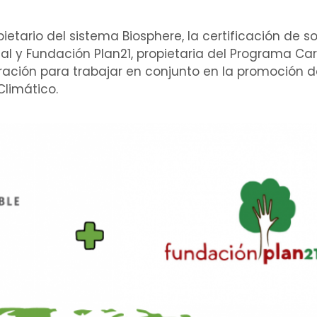
pietario del sistema Biosphere, la certificación de s
nal y Fundación Plan21, propietaria del Programa Ca
ación para trabajar en conjunto en la promoción d
Climático.