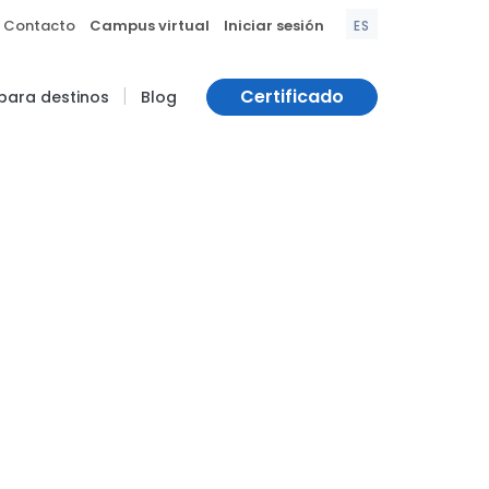
|
|
Contacto
Campus virtual
Iniciar sesión
ES
|
Certificado
 para destinos
Blog