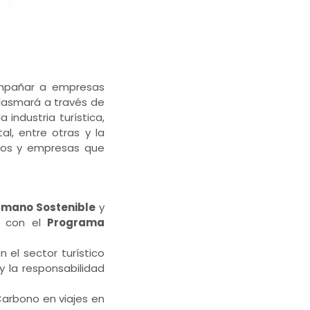
ompañar a empresas
plasmará a través de
a industria turística,
l, entre otras y la
inos y empresas que
umano Sostenible
y
 con el
Programa
 el sector turístico
y la responsabilidad
Carbono en viajes en