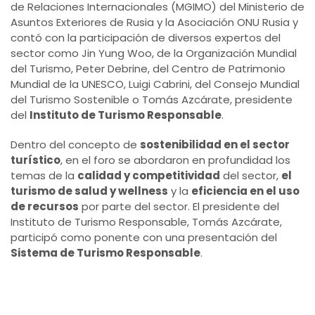
de Relaciones Internacionales (MGIMO) del Ministerio de
Asuntos Exteriores de Rusia y la Asociación ONU Rusia y
contó con la participación de diversos expertos del
sector como Jin Yung Woo, de la Organización Mundial
del Turismo, Peter Debrine, del Centro de Patrimonio
Mundial de la UNESCO, Luigi Cabrini, del Consejo Mundial
del Turismo Sostenible o Tomás Azcárate, presidente
del
Instituto de Turismo Responsable
.
Dentro del concepto de
sostenibilidad en el sector
turístico
, en el foro se abordaron en profundidad los
temas de la
calidad y competitividad
del sector,
el
turismo de salud y wellness
y la
eficiencia en el uso
de recursos
por parte del sector. El presidente del
Instituto de Turismo Responsable, Tomás Azcárate,
participó como ponente con una presentación del
Sistema de Turismo Responsable
.