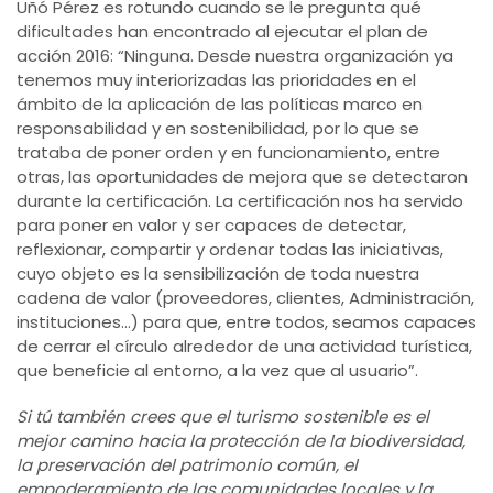
Uñó Pérez es rotundo cuando se le pregunta qué
dificultades han encontrado al ejecutar el plan de
acción 2016: “Ninguna. Desde nuestra organización ya
tenemos muy interiorizadas las prioridades en el
ámbito de la aplicación de las políticas marco en
responsabilidad y en sostenibilidad, por lo que se
trataba de poner orden y en funcionamiento, entre
otras, las oportunidades de mejora que se detectaron
durante la certificación. La certificación nos ha servido
para poner en valor y ser capaces de detectar,
reflexionar, compartir y ordenar todas las iniciativas,
cuyo objeto es la sensibilización de toda nuestra
cadena de valor (proveedores, clientes, Administración,
instituciones…) para que, entre todos, seamos capaces
de cerrar el círculo alrededor de una actividad turística,
que beneficie al entorno, a la vez que al usuario”.
Si tú también crees que el turismo sostenible es el
mejor camino hacia la protección de la biodiversidad,
la preservación del patrimonio común, el
empoderamiento de las comunidades locales y la