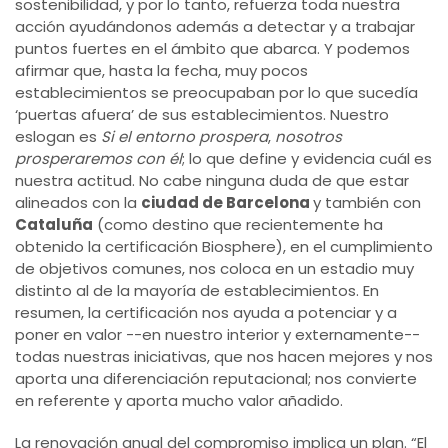
sostenibilidad, y por lo tanto, refuerza toda nuestra
acción ayudándonos además a detectar y a trabajar
puntos fuertes en el ámbito que abarca. Y podemos
afirmar que, hasta la fecha, muy pocos
establecimientos se preocupaban por lo que sucedía
‘puertas afuera’ de sus establecimientos. Nuestro
eslogan es
Si el entorno prospera
,
nosotros
prosperaremos con él
; lo que define y evidencia cuál es
nuestra actitud. No cabe ninguna duda de que estar
alineados con la
ciudad de Barcelona
y también con
Cataluña
(como destino que recientemente ha
obtenido la certificación Biosphere), en el cumplimiento
de objetivos comunes, nos coloca en un estadio muy
distinto al de la mayoría de establecimientos. En
resumen, la certificación nos ayuda a potenciar y a
poner en valor --en nuestro interior y externamente--
todas nuestras iniciativas, que nos hacen mejores y nos
aporta una diferenciación reputacional; nos convierte
en referente y aporta mucho valor añadido.
La renovación anual del compromiso implica un plan. “El