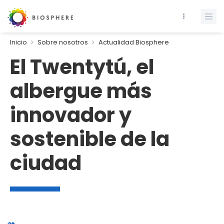
Inicio
Sobre nosotros
Actualidad Biosphere
El Twentytú, el
albergue más
innovador y
sostenible de la
ciudad