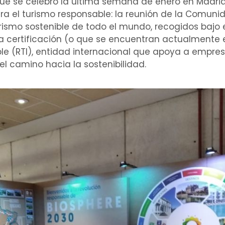
 que se celebró la última semana de enero en Madri
a el turismo responsable: la reunión de la Comuni
ismo sostenible de todo el mundo, recogidos bajo el
la certificación (o que se encuentran actualmente
ble (RTI), entidad internacional que apoya a empre
 camino hacia la sostenibilidad.