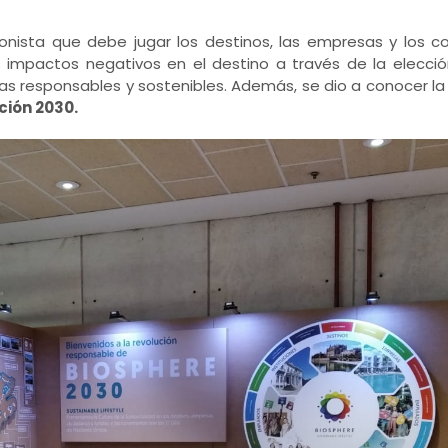
agonista que debe jugar los destinos, las empresas y los
 impactos negativos en el destino a través de la elecci
cas responsables y sostenibles. Además, se dio a conocer 
ción 2030.