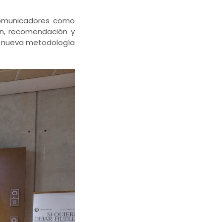
 comunicadores como
ón, recomendación y
la nueva metodología