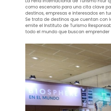
La Feria Internacional de Turismo Fitur
como escenario para una cita clave par
destinos, empresas e interesados en tur
Se trata de destinos que cuentan con 
emite el Instituto de Turismo Responsa
todo el mundo que buscan emprender el