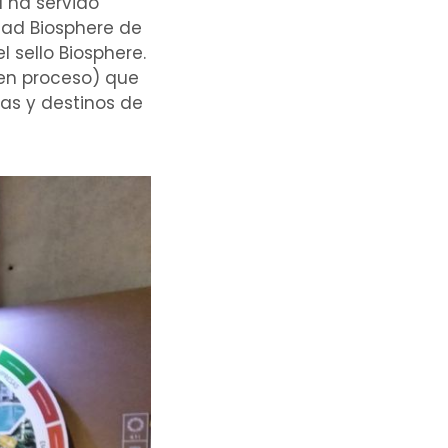
d ha servido
dad Biosphere de
 sello Biosphere.
 en proceso) que
sas y destinos de