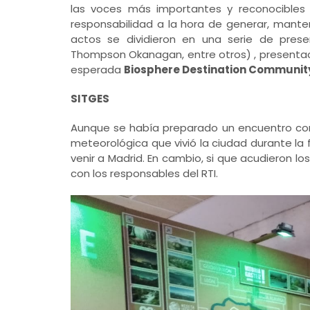
las voces más importantes y reconocibles 
responsabilidad a la hora de generar, mante
actos se dividieron en una serie de prese
Thompson Okanagan, entre otros) , presentac
esperada
Biosphere Destination Communi
SITGES
Aunque se había preparado un encuentro con e
meteorológica que vivió la ciudad durante la 
venir a Madrid. En cambio, si que acudieron l
con los responsables del RTI.