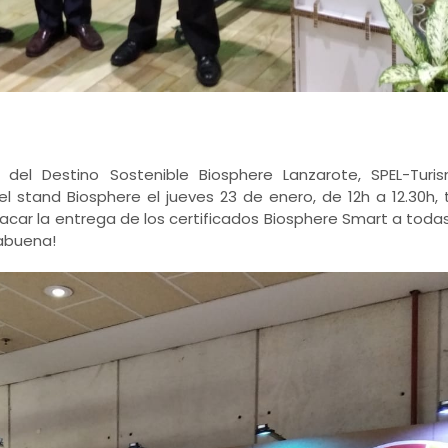
s del Destino Sostenible Biosphere Lanzarote, SPEL-Tur
l stand Biosphere el jueves 23 de enero, de 12h a 12.30h, t
car la entrega de los certificados Biosphere Smart a tod
rabuena!