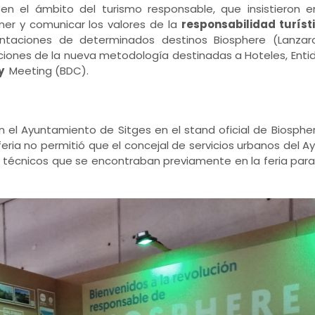
en el ámbito del turismo responsable, que insistieron
ner y comunicar los valores de la
responsabilidad turíst
ntaciones de determinados destinos Biosphere (Lanzarot
iones de la nueva metodología destinadas a Hoteles, Entid
ty
Meeting (BDC).
l Ayuntamiento de Sitges en el stand oficial de Biosphere,
feria no permitió que el concejal de servicios urbanos del 
os técnicos que se encontraban previamente en la feria par