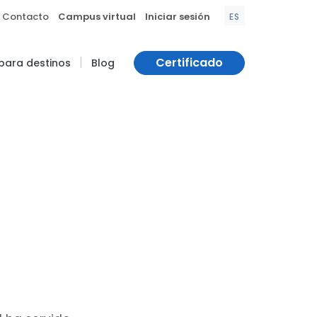
|
|
Contacto
Campus virtual
Iniciar sesión
ES
|
Certificado
 para destinos
Blog