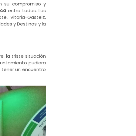
 en su compromiso y
ica
entre todos. Los
e, Vitoria-Gasteiz,
ades y Destinos y la
 la triste situación
Ayuntamiento pudiera
a tener un encuentro