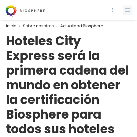
Inicio
Sobre nosotros
Actualidad Biosphere
Hoteles City
Express será la
primera cadena del
mundo en obtener
la certificación
Biosphere para
todos sus hoteles