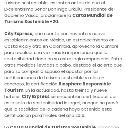
turismo sustentable, instantes antes de que el
Excelentísimo Señor Don Iñigo Urkullu, Presidente del
Gobierno Vasco, proclamase la
Carta Mundial de
Turismo Sostenible +20.
City Express,
que cuenta con noventa y nueve
establecimientos en México, un establecimiento en
Costa Rica y otro en Colombia, aprovechó la Cumbre
para recalcar una vez más la importancia que la
sostenibilidad tiene en su estrategia empresarial. Entre
otras medidas llevadas a cabo, destacó el acierto que
para su compañía supuso el apostar por las
certificaciones de turismo sostenible y más en
concreto, la certificación
Biosphere Responsible
Tourism
. En la actualidad, hasta treinta y nueve
hoteles
City Express
se encuentran certificados por
este sello de sostenibilidad integral, aunque se prevé
que la totalidad de la cadena haya obtenido esta
certificación para finales del año 2016.
La
Carta Mundial de Turismo Sostenible
, aprobada