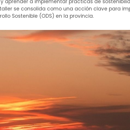
re y aprender a implementar prácticas de sostenibil
 taller se consolida como una acción clave para imp
llo Sostenible (ODS) en la provincia.