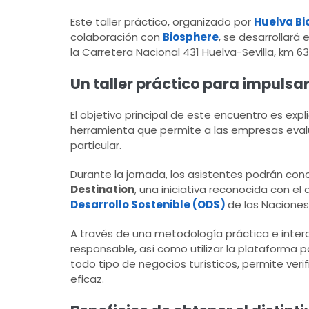
Este taller práctico, organizado por
Huelva Bi
colaboración con
Biosphere
, se desarrollará 
la Carretera Nacional 431 Huelva-Sevilla, km 63
Un taller práctico para impulsar
El objetivo principal de este encuentro es exp
herramienta que permite a las empresas evalu
particular.
Durante la jornada, los asistentes podrán con
Destination
, una iniciativa reconocida con el 
Desarrollo Sostenible (ODS)
de las Naciones
A través de una metodología práctica e inte
responsable, así como utilizar la plataforma p
todo tipo de negocios turísticos, permite veri
eficaz.