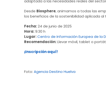
adaptada a las necesidades reales del sector t
Desde
Biosphere
, animamos a todas las empr
los beneficios de la sostenibilidad aplicada a
Fecha:
24 de junio de 2025
Hora:
9:30 h
Lugar:
Centro de Información Europea de la D
Recomendación:
Llevar móvil, tablet o portáti
¡Inscripción aquí!
Foto:
Agencia Destino Huelva