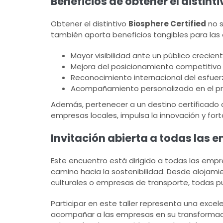
Beneficios de obtener el distinti
Obtener el distintivo
Biosphere Certified
no s
también aporta beneficios tangibles para las
Mayor visibilidad ante un público crecien
Mejora del posicionamiento competitivo 
Reconocimiento internacional del esfuerz
Acompañamiento personalizado en el pr
Además, pertenecer a un destino certificad
empresas locales, impulsa la innovación y for
Invitación abierta a todas las e
Este encuentro está dirigido a todas las empre
camino hacia la sostenibilidad. Desde alojami
culturales o empresas de transporte, todas p
Participar en este taller representa una ex
acompañar a las empresas en su transformación