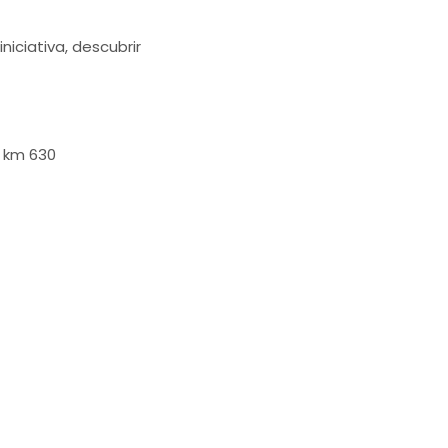
iciativa, descubrir
, km 630