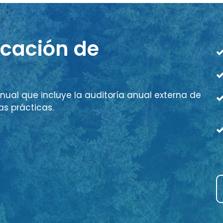
icación de
nual que incluye la auditoría anual externa de
as prácticas.