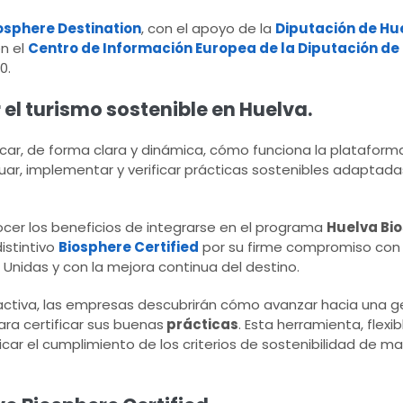
osphere Destination
, con el apoyo de la
Diputación de Hu
en el
Centro de Información Europea de la Diputación de
0.
 el turismo sostenible en Huelva.
licar, de forma clara y dinámica, cómo funciona la plataform
ar, implementar y verificar prácticas sostenibles adaptadas
ocer los beneficios de integrarse en el programa
Huelva Bi
distintivo
Biosphere Certified
por su firme compromiso con
 Unidas y con la mejora continua del destino.
ractiva, las empresas descubrirán cómo avanzar hacia una 
ara certificar sus buenas
prácticas
. Esta herramienta, flex
ficar el cumplimiento de los criterios de sostenibilidad de m