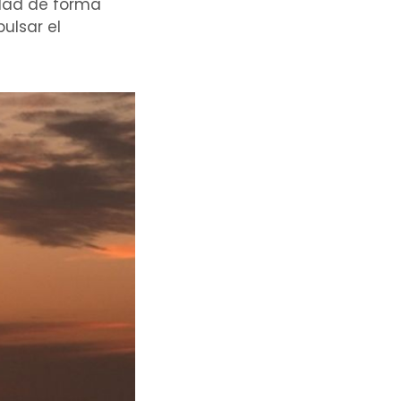
idad de forma
ulsar el