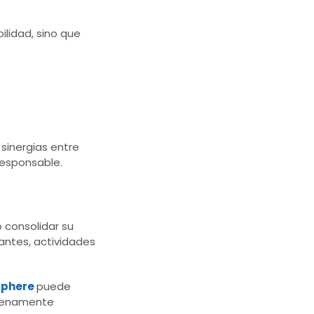
lidad, sino que
 sinergias entre
responsable.
o consolidar su
antes, actividades
sphere
puede
 plenamente