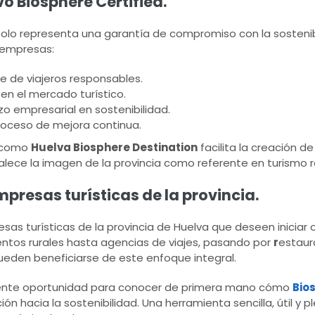
vo Biosphere Certified.
olo representa una garantía de compromiso con la sostenibi
 empresas:
te de viajeros responsables.
en el mercado turístico.
o empresarial en sostenibilidad.
oceso de mejora continua.
o como
Huelva Biosphere Destination
facilita la creación de
talece la imagen de la provincia como referente en turismo 
mpresas turísticas de la provincia.
sas turísticas de la provincia de Huelva que deseen iniciar 
entos rurales hasta agencias de viajes, pasando por
r
estaur
ueden beneficiarse de este enfoque integral.
celente oportunidad para conocer de primera mano cómo
Bio
 hacia la sostenibilidad. Una herramienta sencilla, útil y