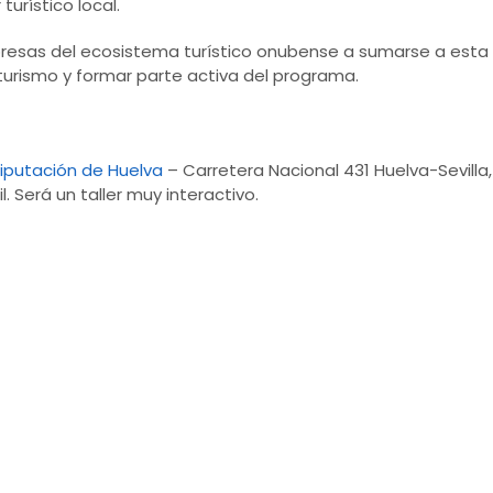
urístico local.
esas del ecosistema turístico onubense a sumarse a esta in
l turismo y formar parte activa del programa.
iputación de Huelva
– Carretera Nacional 431 Huelva-Sevilla
l. Será un taller muy interactivo.