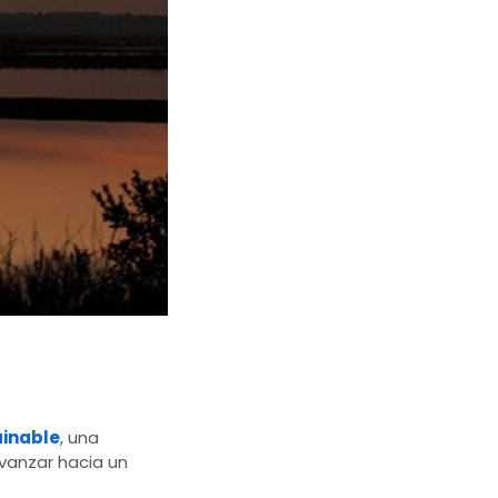
ainable
, una
vanzar hacia un