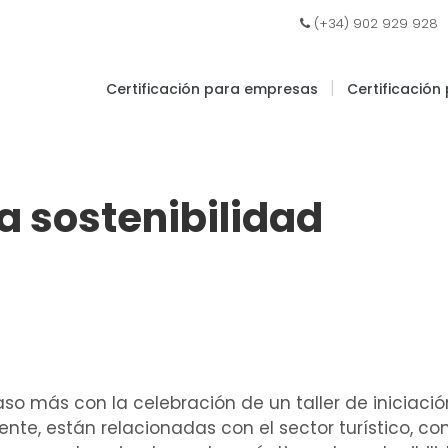
|
(+34) 902 929 928
|
Certificación para empresas
Certificación
a sostenibilidad
aso más con la celebración de un taller de iniciació
nte, están relacionadas con el sector turístico, co