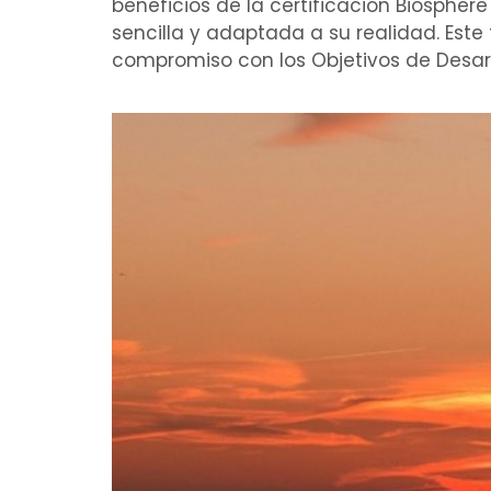
beneficios de la certificación Biosphe
sencilla y adaptada a su realidad. Este
compromiso con los Objetivos de Desarro