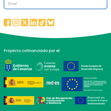
Proyecto cofinanciado por el: