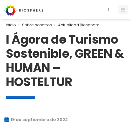
Inicio
Sobre nosotros
Actualidad Biosphere
I Ágora de Turismo
Sostenible, GREEN &
HUMAN –
HOSTELTUR
19 de septiembre de 2022