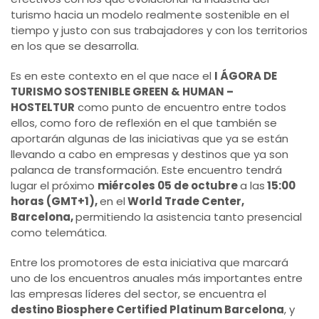
turismo hacia un modelo realmente sostenible en el
tiempo y justo con sus trabajadores y con los territorios
en los que se desarrolla.
Es en este contexto en el que nace el
I ÁGORA DE
TURISMO SOSTENIBLE GREEN & HUMAN –
HOSTELTUR
como punto de encuentro entre todos
ellos, como foro de reflexión en el que también se
aportarán algunas de las iniciativas que ya se están
llevando a cabo en empresas y destinos que ya son
palanca de transformación. Este encuentro tendrá
lugar el próximo
miércoles 05 de octubre
a las
15:00
horas (GMT+1),
en el
World Trade Center,
Barcelona,
permitiendo la asistencia tanto presencial
como telemática.
Entre los promotores de esta iniciativa que marcará
uno de los encuentros anuales más importantes entre
las empresas líderes del sector, se encuentra el
destino Biosphere Certified Platinum Barcelona
, y