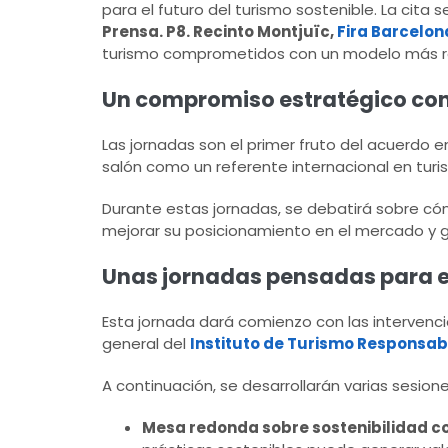
para el futuro del turismo sostenible. La cita 
Prensa. P8. Recinto Montjuïc,
Fira Barcelon
turismo comprometidos con un modelo más r
Un compromiso estratégico con l
Las jornadas son el primer fruto del acuerdo 
salón como un referente internacional en turi
Durante estas jornadas, se debatirá sobre có
mejorar su posicionamiento en el mercado y ge
Unas jornadas pensadas para el 
Esta jornada dará comienzo con las intervencio
general del
Instituto de Turismo Responsabl
A continuación, se desarrollarán varias sesione
Mesa redonda sobre sostenibilidad c