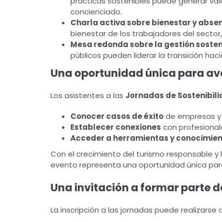
prácticas sostenibles puede generar val
concienciado.
Charla activa sobre bienestar y abse
bienestar de los trabajadores del sector
Mesa redonda sobre la gestión sosten
públicos pueden liderar la transición ha
Una oportunidad única para ava
Los asistentes a las
Jornadas de Sostenibil
Conocer casos de éxito
de empresas y 
Establecer conexiones
con profesionale
Acceder a herramientas y conocimie
Con el crecimiento del turismo responsable y 
evento representa una oportunidad única para
Una invitación a formar parte 
La inscripción a las jornadas puede realizarse 