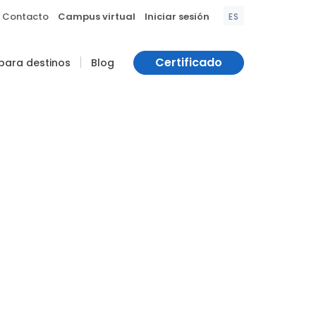
|
|
Contacto
Campus virtual
Iniciar sesión
ES
|
Certificado
 para destinos
Blog