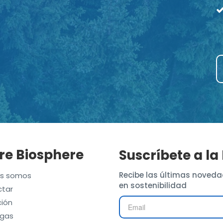
re Biosphere
Suscríbete a la
Recibe las últimas noveda
es somos
en sostenibilidad
tar
ión
gas