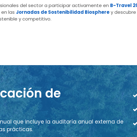
esionales del sector a participar activamente en
B-Travel 2
 en las
Jornadas de Sostenibilidad Biosphere
y descubre 
tenible y competitivo.
icación de
nual que incluye la auditoría anual externa de
as prácticas.