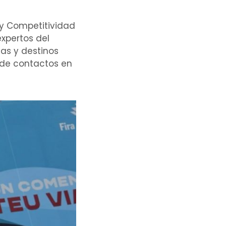
 y Competitividad
expertos del
as y destinos
d de contactos en