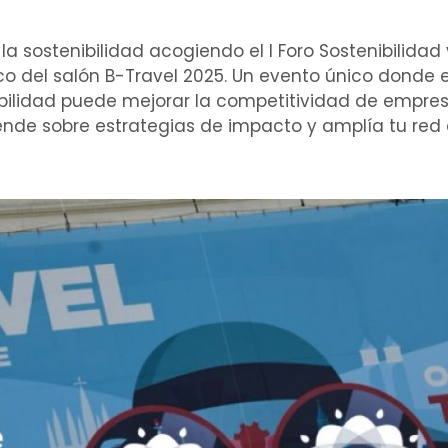
a sostenibilidad acogiendo el I Foro Sostenibilidad
co del salón B-Travel 2025. Un evento único donde 
bilidad puede mejorar la competitividad de empres
prende sobre estrategias de impacto y amplía tu re