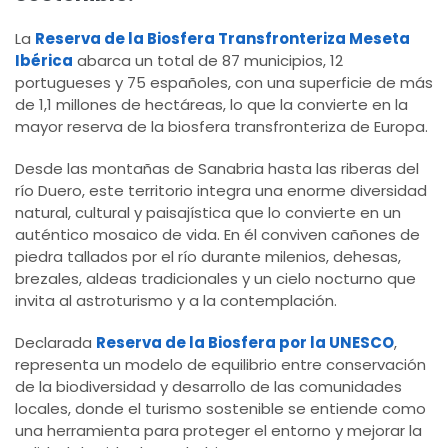
La
Reserva de la Biosfera Transfronteriza Meseta
Ibérica
abarca un total de 87 municipios, 12
portugueses y 75 españoles, con una superficie de más
de 1,1 millones de hectáreas, lo que la convierte en la
mayor reserva de la biosfera transfronteriza de Europa.
Desde las montañas de Sanabria hasta las riberas del
río Duero, este territorio integra una enorme diversidad
natural, cultural y paisajística que lo convierte en un
auténtico mosaico de vida. En él conviven cañones de
piedra tallados por el río durante milenios, dehesas,
brezales, aldeas tradicionales y un cielo nocturno que
invita al astroturismo y a la contemplación.
Declarada
Reserva de la Biosfera por la UNESCO
,
representa un modelo de equilibrio entre conservación
de la biodiversidad y desarrollo de las comunidades
locales, donde el turismo sostenible se entiende como
una herramienta para proteger el entorno y mejorar la