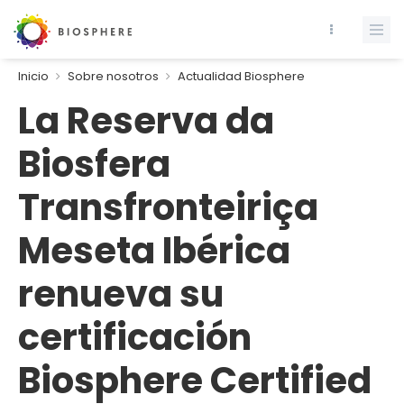
Inicio
Sobre nosotros
Actualidad Biosphere
La Reserva da
Biosfera
Transfronteiriça
Meseta Ibérica
renueva su
certificación
Biosphere Certified