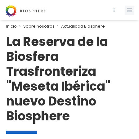
Inicio
Sobre nosotros
Actualidad Biosphere
La Reserva de la
Biosfera
Trasfronteriza
"Meseta Ibérica"
nuevo Destino
Biosphere