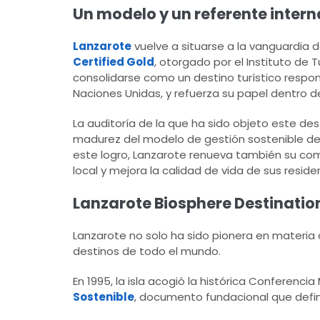
Un modelo y un referente intern
Lanzarote
vuelve a situarse a la vanguardia d
Certified Gold
, otorgado por el Instituto de
consolidarse como un destino turístico respon
Naciones Unidas, y refuerza su papel dentro d
La auditoría de la que ha sido objeto este de
madurez del modelo de gestión sostenible de l
este logro, Lanzarote renueva también su com
local y mejora la calidad de vida de sus reside
Lanzarote Biosphere Destination
Lanzarote no solo ha sido pionera en materia
destinos de todo el mundo.
En 1995, la isla acogió la histórica Conferenci
Sostenible
, documento fundacional que definió