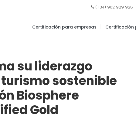
|
(+34) 902 929 928
|
Certificación para empresas
Certificación
ma su liderazgo
 turismo sostenible
ión Biosphere
ified Gold