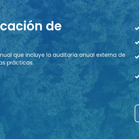
icación de
nual que incluye la auditoría anual externa de
as prácticas.