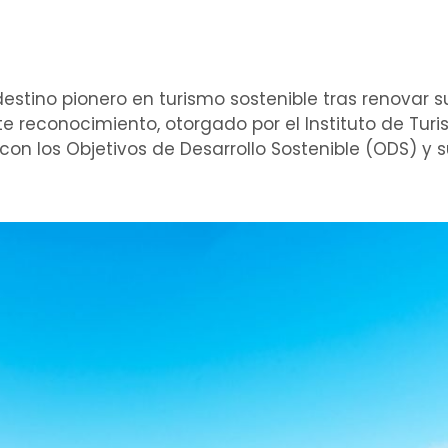
stino pionero en turismo sostenible tras renovar su
ste reconocimiento, otorgado por el Instituto de Tu
con los Objetivos de Desarrollo Sostenible (ODS) y s