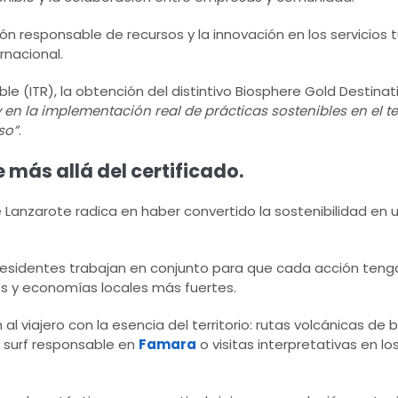
n responsable de recursos y la innovación en los servicios tu
rnacional.
le (ITR), la obtención del distintivo Biosphere Gold Destina
en la implementación real de prácticas sostenibles en el ter
so”
.
 más allá del certificado.
e Lanzarote radica en haber convertido la sostenibilidad en
y residentes trabajan en conjunto para que cada acción ten
les y economías locales más fuertes.
l viajero con la esencia del territorio: rutas volcánicas de 
, surf responsable en
Famara
o visitas interpretativas en lo