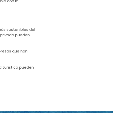
ible con la
más sostenibles del
o-privada pueden
mpresas que han
d turística pueden