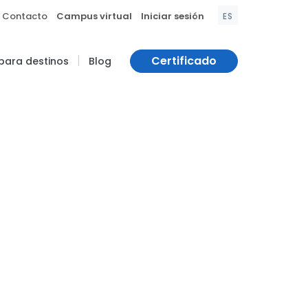
|
|
Contacto
Campus virtual
Iniciar sesión
ES
|
Certificado
 para destinos
Blog