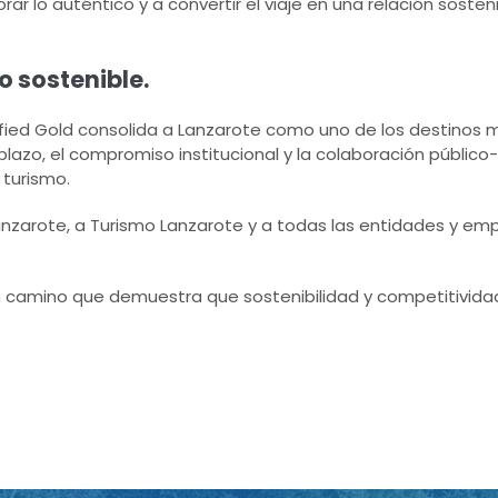
rar lo auténtico y a convertir el viaje en una relación sosten
o sostenible.
ified Gold consolida a Lanzarote como uno de los destinos 
 plazo, el compromiso institucional y la colaboración públic
turismo.
 Lanzarote, a Turismo Lanzarote y a todas las entidades y e
un camino que demuestra que sostenibilidad y competitivida