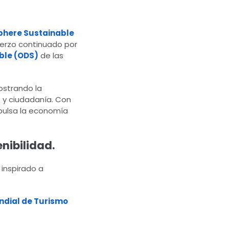
phere Sustainable
uerzo continuado por
ible (ODS)
de las
ostrando la
s y ciudadanía. Con
pulsa la economía
nibilidad.
 inspirado a
ndial de Turismo