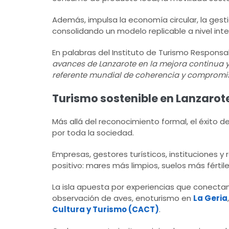
Además, impulsa la economía circular, la gestió
consolidando un modelo replicable a nivel inte
En palabras del Instituto de Turismo Responsab
avances de Lanzarote en la mejora continua y 
referente mundial de coherencia y compromi
Turismo sostenible en Lanzarote
Más allá del reconocimiento formal, el éxito d
por toda la sociedad.
Empresas, gestores turísticos, instituciones 
positivo: mares más limpios, suelos más férti
La isla apuesta por experiencias que conectan a
observación de aves, enoturismo en
La Geria
Cultura y Turismo (CACT)
.