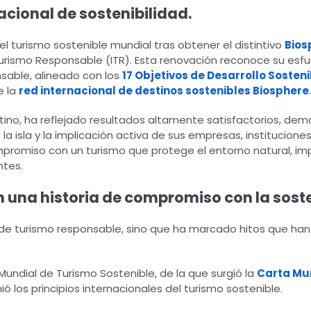
acional de sostenibilidad.
el turismo sostenible mundial tras obtener el distintivo
Bios
 Turismo Responsable (ITR). Esta renovación reconoce su esf
sable, alineado con los
17 Objetivos de Desarrollo Sosten
e la
red internacional de destinos sostenibles Biosphere
.
stino, ha reflejado resultados altamente satisfactorios, dem
a isla y la implicación activa de sus empresas, institucione
promiso con un turismo que protege el entorno natural, im
ntes.
 una historia de compromiso con la soste
 de turismo responsable, sino que ha marcado hitos que han
a Mundial de Turismo Sostenible, de la que surgió la
Carta Mu
 los principios internacionales del turismo sostenible.