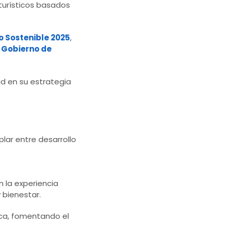
turísticos basados
 Sostenible 2025
,
l
Gobierno de
ad en su estrategia
lar entre desarrollo
n la experiencia
 bienestar.
ica, fomentando el