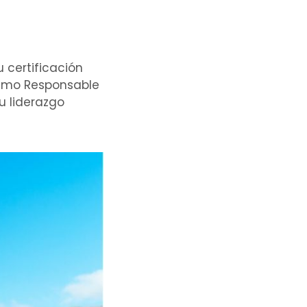
 certificación
rismo Responsable
u liderazgo