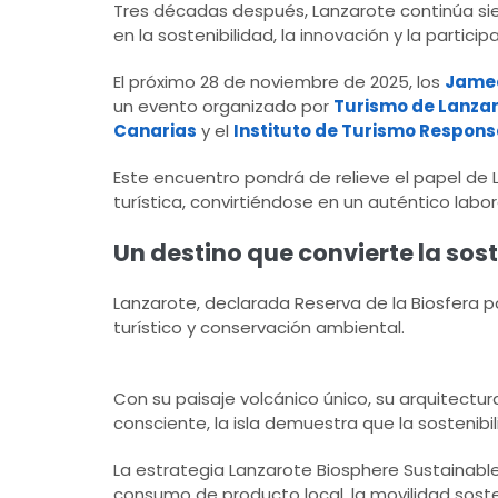
Tres décadas después, Lanzarote continúa si
en la sostenibilidad, la innovación y la partici
El próximo 28 de noviembre de 2025, los
Jameo
un evento organizado por
Turismo de Lanza
Canarias
y el
Instituto de Turismo Respons
Este encuentro pondrá de relieve el papel de L
turística, convirtiéndose en un auténtico labor
Un destino que convierte la sost
Lanzarote, declarada Reserva de la Biosfera p
turístico y conservación ambiental.
Con su paisaje volcánico único, su arquitectur
consciente, la isla demuestra que la sostenib
La estrategia Lanzarote Biosphere Sustainabl
consumo de producto local, la movilidad sost