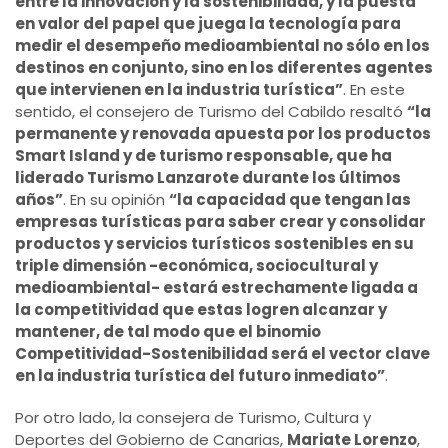
entre la innovación y la sostenibilidad, y la puesta
en valor del papel que juega la tecnología para
medir el desempeño medioambiental no sólo en los
destinos en conjunto, sino en los diferentes agentes
que intervienen en la industria turística”
. En este
sentido, el consejero de Turismo del Cabildo resaltó
“la
permanente y renovada apuesta por los productos
Smart Island y de turismo responsable, que ha
liderado Turismo Lanzarote durante los últimos
años”
. En su opinión
“la capacidad que tengan las
empresas turísticas para saber crear y consolidar
productos y servicios turísticos sostenibles en su
triple dimensión -económica, sociocultural y
medioambiental- estará estrechamente ligada a
la competitividad que estas logren alcanzar y
mantener, de tal modo que el binomio
Competitividad-Sostenibilidad será el vector clave
en la industria turística del futuro inmediato”
.
Por otro lado, la consejera de Turismo, Cultura y
Deportes del Gobierno de Canarias,
Mariate Lorenzo
,