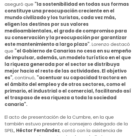
aseguró que
"la sostenibilidad en todas sus formas
constituye una preocupación creciente en el
mundo civilizado y los turistas, cada vez más,
eligen los destinos por sus valores
medioambientales, el grado de compromiso para
su conservación y la preocupación por garantizar
este mantenimiento a largo plazo"
. Lorenzo destacó
que
"el Gobierno de Canarias no cesa en su empeño
de impulsar, además, un modelo turístico en el que
la riqueza generada por el sector se distribuya
mejor hacia el resto de las actividades. El objetivo
es"
, continuó,
"acentuar su capacidad tractora en
el ámbito del empleo y de otros sectores, como el
primario, el industrial o el comercial, facilitando así
el traspaso de esa riqueza a toda la sociedad
canaria".
El acto de presentación de la Cumbre, en la que
también estuvo presente el consejero delegado de la
SPEL,
Héctor Fernández
, contó con la asistencia de