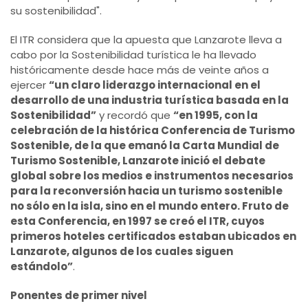
su sostenibilidad".
El ITR considera que la apuesta que Lanzarote lleva a
cabo por la Sostenibilidad turística le ha llevado
históricamente desde hace más de veinte años a
ejercer
“un claro liderazgo internacional en el
desarrollo de una industria turística basada en la
Sostenibilidad”
y recordó que
“en 1995, con la
celebración de la histórica Conferencia de Turismo
Sostenible, de la que emanó la Carta Mundial de
Turismo Sostenible, Lanzarote inició el debate
global sobre los medios e instrumentos necesarios
para la reconversión hacia un turismo sostenible
no sólo en la isla, sino en el mundo entero. Fruto de
esta Conferencia, en 1997 se creó el ITR, cuyos
primeros hoteles certificados estaban ubicados en
Lanzarote, algunos de los cuales siguen
estándolo”
.
Ponentes de primer nivel