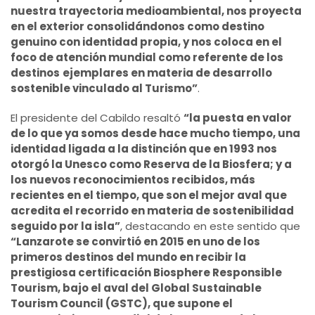
nuestra trayectoria medioambiental, nos proyecta
en el exterior consolidándonos como destino
genuino con identidad propia, y nos coloca en el
foco de atención mundial como referente de los
destinos
ejemplares en materia de desarrollo
sostenible vinculado al Turismo”
.
El presidente del Cabildo resaltó
“la puesta en valor
de lo que ya somos desde hace mucho tiempo, una
identidad ligada a la distinción que en 1993 nos
otorgó la Unesco como Reserva de la Biosfera; y a
los nuevos reconocimientos recibidos, más
recientes en el tiempo, que son el mejor aval que
acredita el recorrido en materia de sostenibilidad
seguido por la isla”
, destacando en este sentido que
“Lanzarote se convirtió en 2015 en uno de los
primeros destinos del mundo en recibir la
prestigiosa certificación Biosphere Responsible
Tourism, bajo el aval del Global Sustainable
Tourism Council (GSTC), que supone el