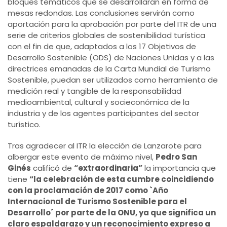
bloques temáticos que se desarrollarán en forma de
mesas redondas. Las conclusiones servirán como
aportación para la aprobación por parte del ITR de una
serie de criterios globales de sostenibilidad turística
con el fin de que, adaptados a los 17 Objetivos de
Desarrollo Sostenible (ODS) de Naciones Unidas y a las
directrices emanadas de la Carta Mundial de Turismo
Sostenible, puedan ser utilizados como herramienta de
medición real y tangible de la responsabilidad
medioambiental, cultural y socieconómica de la
industria y de los agentes participantes del sector
turístico.
Tras agradecer al ITR la elección de Lanzarote para
albergar este evento de máximo nivel,
Pedro San
Ginés
calificó de
“extraordinaria”
la importancia que
tiene
“la celebración de esta cumbre coincidiendo
con la proclamación de 2017 como `Año
Internacional de Turismo Sostenible para el
Desarrollo´ por parte de la ONU, ya que significa un
claro espaldarazo y un reconocimiento expreso a