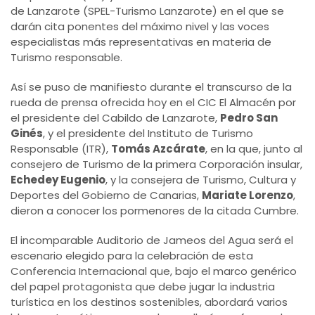
de Lanzarote (SPEL-Turismo Lanzarote) en el que se
darán cita ponentes del máximo nivel y las voces
especialistas más representativas en materia de
Turismo responsable.
Así se puso de manifiesto durante el transcurso de la
rueda de prensa ofrecida hoy en el CIC El Almacén por
el presidente del Cabildo de Lanzarote,
Pedro San
Ginés
, y el presidente del Instituto de Turismo
Responsable (ITR),
Tomás Azcárate
, en la que, junto al
consejero de Turismo de la primera Corporación insular,
Echedey Eugenio
, y la consejera de Turismo, Cultura y
Deportes del Gobierno de Canarias,
Mariate Lorenzo
,
dieron a conocer los pormenores de la citada Cumbre.
El incomparable Auditorio de Jameos del Agua será el
escenario elegido para la celebración de esta
Conferencia Internacional que, bajo el marco genérico
del papel protagonista que debe jugar la industria
turística en los destinos sostenibles, abordará varios