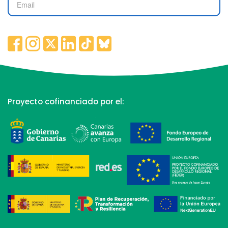
Proyecto cofinanciado por el: