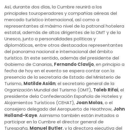
Así, durante dos días, la Cumbre reunirá a los
principales touroperadores y compañías aéreas del
mercado turístico internacional, así como a
representantes al máximo nivel de la patronal hotelera
estatal, además de altos dirigentes de la OMT y de la
Unesco, junto a personalidades políticas y
diplomáticas, entre otros destacados representantes
del panorama nacional e internacional del ámbito
turístico. En este sentido, además del presidente del
Gobierno de Canarias,
Fernando Clavijo
, en principio a
fecha de hoy en el evento se espera contar con la
presencia de la secretaria de Estado del Ministerio de
Turismo,
Matilde Asián
; el secretario general de la
Organización Mundial del Turismo (OMT),
Taleb Rifai
, el
presidente dela Confederación Española de Hoteles y
Alojamientos Turísticos (CEHAT),
Joan Molas
, o el
consejero delegado del Aeropuerto de Heathrow,
John
Holland-Kaye
. Asimismo también están invitados a
participar en la Cumbre el director general de
Turespaña,
Manuel Butler
, y la directora ejecutiva del