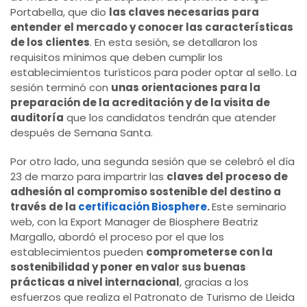
Portabella, que dio
las claves necesarias para
entender el mercado y conocer las características
de los clientes
. En esta sesión, se detallaron los
requisitos mínimos que deben cumplir los
establecimientos turísticos para poder optar al sello. La
sesión terminó con
unas orientaciones para la
preparación de la acreditación y de la visita de
auditoría
que los candidatos tendrán que atender
después de Semana Santa.
Por otro lado, una segunda sesión que se celebró el día
23 de marzo para impartrir las
claves del proceso de
adhesión al compromiso sostenible del destino a
través de la
certificación Biosphere
.
Este seminario
web, con la Export Manager de Biosphere Beatriz
Margallo, abordó el proceso por el que los
establecimientos pueden
comprometerse con la
sostenibilidad y poner en valor sus buenas
prácticas a nivel internacional
, gracias a los
esfuerzos que realiza el Patronato de Turismo de Lleida