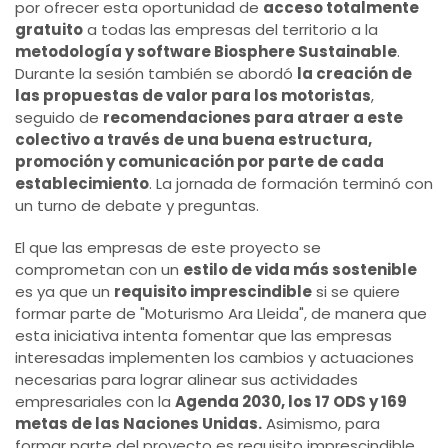
por ofrecer esta oportunidad de
acceso totalmente
gratuito
a todas las empresas del territorio a la
metodología y software Biosphere Sustainable
.
Durante la sesión también se abordó
la creación de
las propuestas de valor para los motoristas
,
seguido de
recomendaciones para atraer a este
colectivo a través de una buena estructura,
promoción y comunicación por parte de cada
establecimiento
. La jornada de formación terminó con
un turno de debate y preguntas.
El que las empresas de este proyecto se
comprometan con un
estilo de vida más sostenible
es ya que un
requisito imprescindible
si se quiere
formar parte de "Moturismo Ara Lleida", de manera que
esta iniciativa intenta fomentar que las empresas
interesadas implementen los cambios y actuaciones
necesarias para lograr alinear sus actividades
empresariales con la
Agenda 2030, los 17 ODS y 169
metas de las Naciones Unidas.
Asimismo, para
formar parte del proyecto es requisito imprescindible