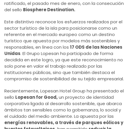
ratificado, el pasado mes de enero, con la consecución
del sello
Biosphere Destination.
Este distintivo reconoce los esfuerzos realizados por el
sector turístico de la isla para posicionarse como un
referente en el mercado europeo como un destino
turístico que apuesta por modelos más sostenibles y
responsables, en línea con los
17 ODS de las Naciones
Unidas
. El Grupo Lopesan ha participado de forma
decidida en este logro, ya que este reconocimiento no
solo pone en valor el trabajo realizado por las
instituciones públicas, sino que también destaca el
compromiso de sostenibilidad de su tejido empresarial.
Recientemente, Lopesan Hotel Group ha presentado el
sello
Lopesan for Good,
un proyecto de identidad
corporativa ligada al desarrollo sostenible, que abarca
ámbitos tan sensibles como la gobernanza, lo social y
el cuidado del medio ambiente. La apuesta por las
energías renovables, a través de parques eólicos y
huertos fotovoltaicos,
han permitido
reducir la